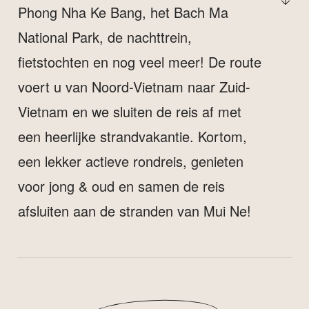
Phong Nha Ke Bang, het Bach Ma
National Park, de nachttrein,
fietstochten en nog veel meer! De route
voert u van Noord-Vietnam naar Zuid-
Vietnam en we sluiten de reis af met
een heerlijke strandvakantie. Kortom,
een lekker actieve rondreis, genieten
voor jong & oud en samen de reis
afsluiten aan de stranden van Mui Ne!
HOE ZIET DEZE 22-DGS RONDREIS VIETNAM
MET TIENERS ERUIT?