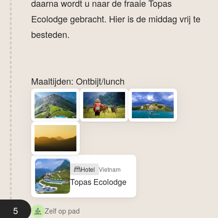
daarna wordt u naar de fraaie Topas
Ecolodge gebracht. Hier is de middag vrij te
besteden.
Maaltijden: Ontbijt/lunch
Hotel
Vietnam
Topas Ecolodge
5
Zelf op pad