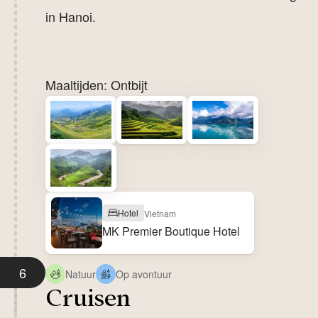
in Hanoi.
Maaltijden: Ontbijt
Hotel
Vietnam
MK Premier Boutique Hotel
6
Natuur
Op avontuur
Cruisen