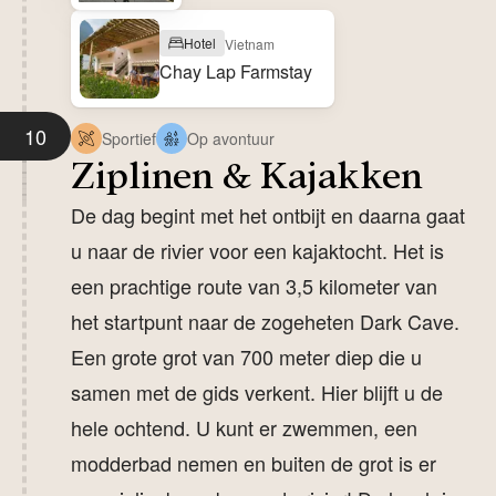
Hotel
Vietnam
Chay Lap Farmstay
10
Sportief
Op avontuur
Ziplinen & Kajakken
De dag begint met het ontbijt en daarna gaat
u naar de rivier voor een kajaktocht. Het is
een prachtige route van 3,5 kilometer van
het startpunt naar de zogeheten Dark Cave.
Een grote grot van 700 meter diep die u
samen met de gids verkent. Hier blijft u de
hele ochtend. U kunt er zwemmen, een
modderbad nemen en buiten de grot is er