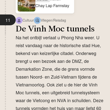
Chay Lap Farmstay
11
Cultuur
Vliegen/Reisdag
De Vinh Moc tunnels
Na het ontbijt verlaat u Phong Nha weer. U
reist vandaag naar de historische stad Hue,
bekend van keizerlijke citadel. Onderweg
brengt u een bezoek aan de DMZ, de
Demarkation Zone, die de grens vormde
tussen Noord- en Zuid-Vietnam tijdens de
Vietnamoorlog. Ook ziet u de hier de Vinh
Moc tunnels, een uitgebreid tunnelsysteem
waar de Vietcong en NVA in schuilden. Deze
tunnels vormden het huis van maar liefst 60