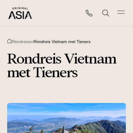
Rondreizen
Rondreis Vietnam met Tieners
Home
Rondreis Vietnam
met Tieners