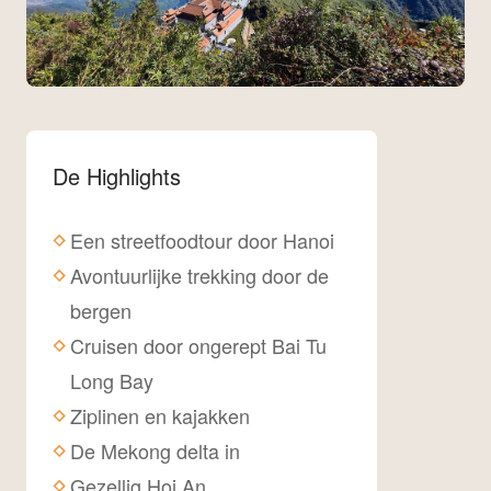
De Highlights
Een streetfoodtour door Hanoi
Avontuurlijke trekking door de
bergen
Cruisen door ongerept Bai Tu
Long Bay
Ziplinen en kajakken
De Mekong delta in
Gezellig Hoi An