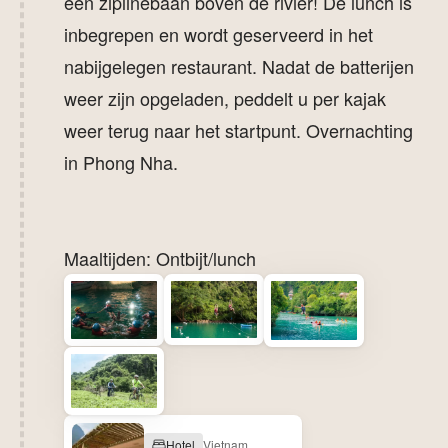
een ziplinebaan boven de rivier! De lunch is
inbegrepen en wordt geserveerd in het
nabijgelegen restaurant. Nadat de batterijen
weer zijn opgeladen, peddelt u per kajak
weer terug naar het startpunt. Overnachting
in Phong Nha.
Maaltijden: Ontbijt/lunch
Hotel
Vietnam