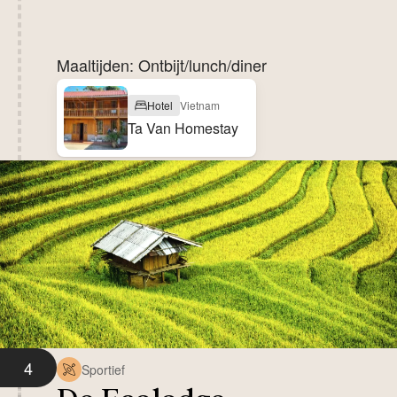
Maaltijden: Ontbijt/lunch/diner
Hotel
Vietnam
Ta Van Homestay
4
Sportief