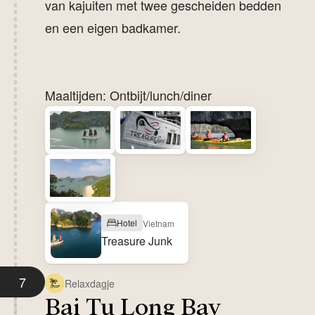
van kajuiten met twee gescheiden bedden
en een eigen badkamer.
Maaltijden: Ontbijt/lunch/diner
Hotel
Vietnam
Treasure Junk
7
Relaxdagje
Bai Tu Long Bay