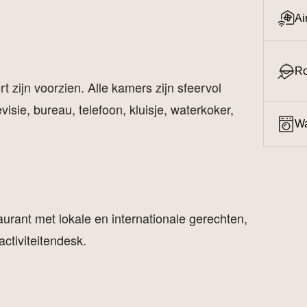
Ai
Ro
t zijn voorzien. Alle kamers zijn sfeervol
visie, bureau, telefoon, kluisje, waterkoker,
Wa
aurant met lokale en internationale gerechten,
activiteitendesk.