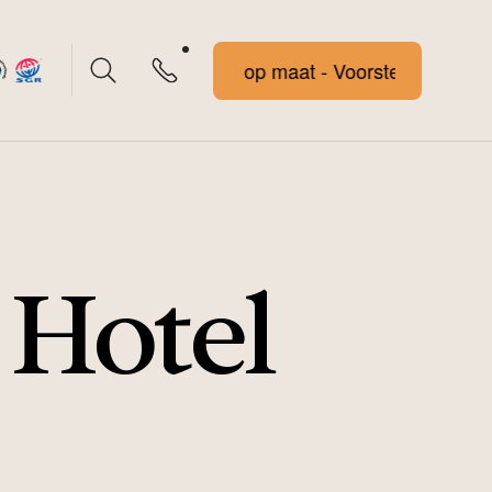
Voorstel op maat - Voorstel op maat
 Hotel