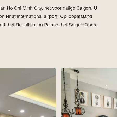
 van Ho Chi Minh City, het voormalige Saigon. U
on Nhat international airport. Op loopafstand
kt, het Reunification Palace, het Saigon Opera