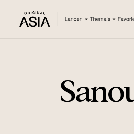
Landen
Thema’s
Favori
Sanou