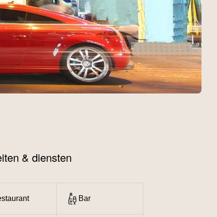
teiten & diensten
staurant
Bar