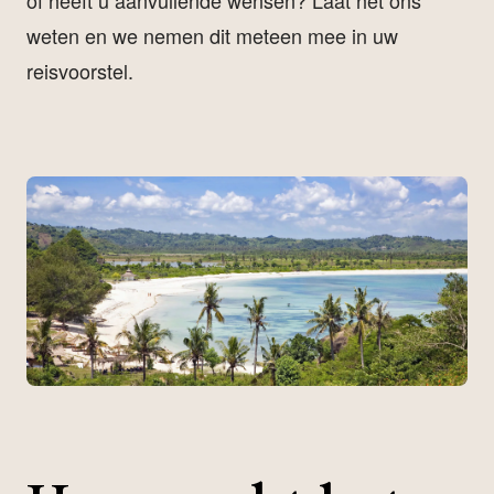
of heeft u aanvullende wensen? Laat het ons
weten en we nemen dit meteen mee in uw
reisvoorstel.