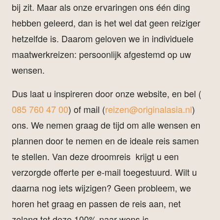
bij zit. Maar als onze ervaringen ons één ding
hebben geleerd, dan is het wel dat geen reiziger
hetzelfde is. Daarom geloven we in individuele
maatwerkreizen: persoonlijk afgestemd op uw
wensen.
Dus laat u inspireren door onze website, en bel (
085 760 47 00
) of mail (
reizen@originalasia.nl
)
ons. We nemen graag de tijd om alle wensen en
plannen door te nemen en de ideale reis samen
te stellen. Van deze droomreis krijgt u een
verzorgde offerte per e-mail toegestuurd. Wilt u
daarna nog iets wijzigen? Geen probleem, we
horen het graag en passen de reis aan, net
zolang tot deze 100% naar wens is.