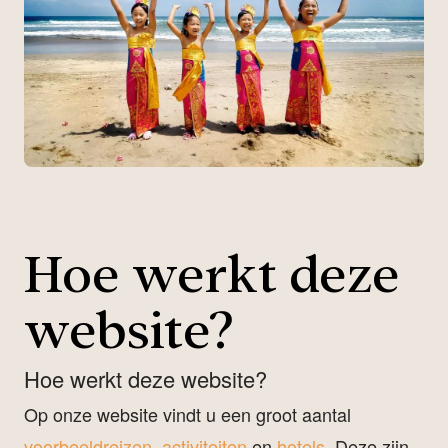
Hoe werkt deze
website?
Hoe werkt deze website?
Op onze website vindt u een groot aantal
voorbeeldreizen
,
activiteiten
en
hotels
. Deze zijn