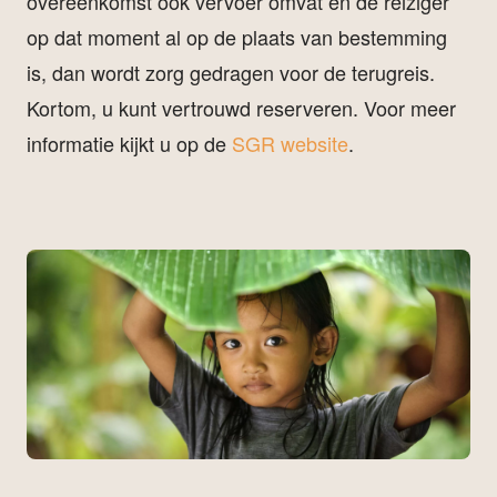
overeenkomst ook vervoer omvat en de reiziger
op dat moment al op de plaats van bestemming
is, dan wordt zorg gedragen voor de terugreis.
Kortom, u kunt vertrouwd reserveren. Voor meer
informatie kijkt u op de
SGR website
.