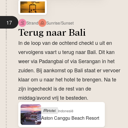
17
Strand
Sunrise/Sunset
Terug naar Bali
In de loop van de ochtend checkt u uit en
vervolgens vaart u terug naar Bali. Dit kan
weer via Padangbai of via Serangan in het
zuiden. Bij aankomst op Bali staat er vervoer
klaar om u naar het hotel te brengen. Na te
zijn ingecheckt is de rest van de
middag/avond vrij te besteden.
Hotel
Indonesië
Aston Canggu Beach Resort