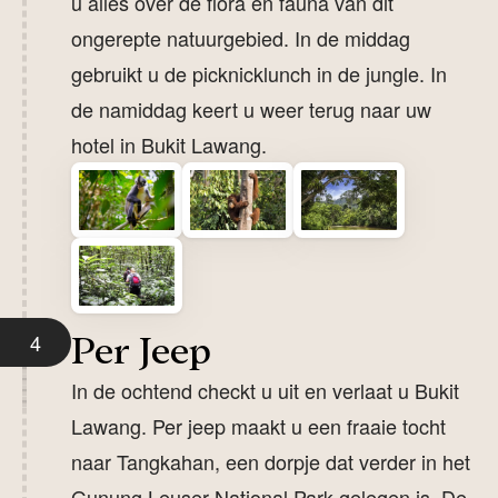
u alles over de flora en fauna van dit
ongerepte natuurgebied. In de middag
gebruikt u de picknicklunch in de jungle. In
de namiddag keert u weer terug naar uw
hotel in Bukit Lawang.
4
Per Jeep
In de ochtend checkt u uit en verlaat u Bukit
Lawang. Per jeep maakt u een fraaie tocht
naar Tangkahan, een dorpje dat verder in het
Gunung Leuser National Park gelegen is. De