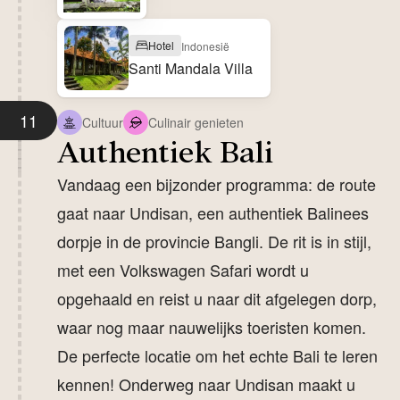
Hotel
Indonesië
Santi Mandala Villa
11
Cultuur
Culinair genieten
Authentiek Bali
Vandaag een bijzonder programma: de route
gaat naar Undisan, een authentiek Balinees
dorpje in de provincie Bangli. De rit is in stijl,
met een Volkswagen Safari wordt u
opgehaald en reist u naar dit afgelegen dorp,
waar nog maar nauwelijks toeristen komen.
De perfecte locatie om het echte Bali te leren
kennen! Onderweg naar Undisan maakt u