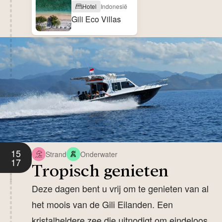
Hotel
Indonesië
Gili Eco Villas
15
Strand
Onderwater
17
Tropisch genieten
Deze dagen bent u vrij om te genieten van al
het moois van de Gili Eilanden. Een
kristalheldere zee die uitnodigt om eindeloos