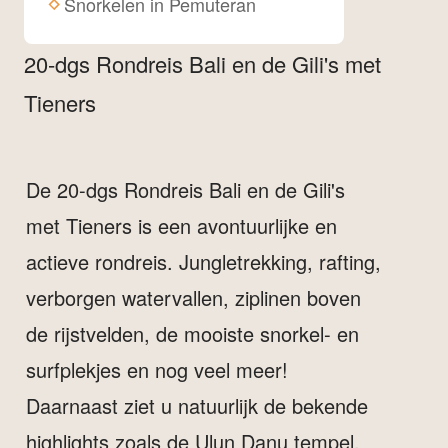
Snorkelen in Pemuteran
20-dgs Rondreis Bali en de Gili's met
Tieners
De 20-dgs Rondreis Bali en de Gili's
met Tieners is een avontuurlijke en
actieve rondreis. Jungletrekking, rafting,
verborgen watervallen, ziplinen boven
de rijstvelden, de mooiste snorkel- en
surfplekjes en nog veel meer!
Daarnaast ziet u natuurlijk de bekende
highlights zoals de Ulun Danu tempel,