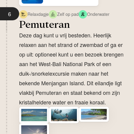
6
Relaxdagje
Zelf op pad
Onderwater
Pemuteran
Deze dag kunt u vrij besteden. Heerlijk
relaxen aan het strand of zwembad of ga er
op uit: optioneel kunt u een bezoek brengen
aan het West-Bali National Park of een
duik-/snorkelexcursie maken naar het
bekende Menjangan Island. Dit eilandje ligt
vlakbij Pemuteran en staat bekend om zijn
kristalheldere water en fraaie koraal.