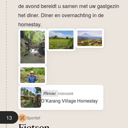
de avond bereidt u samen met uw gastgezin
het diner. Diner en overnachting in de
homestay.
Hotel
Indonesië
D’Karang Village Homestay
13
Sportief
Fietsen