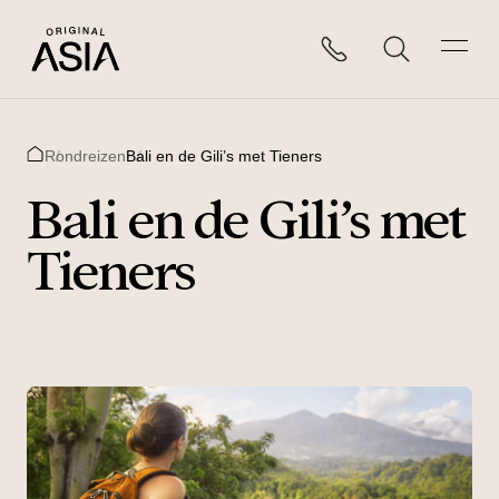
Rondreizen
Bali en de Gili’s met Tieners
Home
Bali en de Gili’s met
Tieners