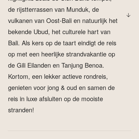
de rijstterrassen van Munduk, de
vulkanen van Oost-Bali en natuurlijk het
bekende Ubud, het culturele hart van
Bali. Als kers op de taart eindigt de reis
op met een heerlijke strandvakantie op
de Gili Eilanden en Tanjung Benoa.
Kortom, een lekker actieve rondreis,
genieten voor jong & oud en samen de
reis in luxe afsluiten op de mooiste
stranden!
HOE ZIET DEZE 20-DGS RONDREIS BALI EN