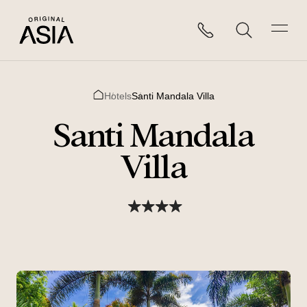
Hotels
Santi Mandala Villa
Home
Santi Mandala
Villa