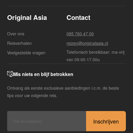
Original Asia
Contact
Over ons
085 760 47 00
Reisverhalen
reizen@originalasia.nl
Telefonisch bereikbaar: ma-vrij
Veelgestelde vragen
van 09.00-17.00u
Mis niets en blijf betrokken
Ontvang als eerste exclusieve aanbiedingen i.c.m. de beste
tips voor uw volgende reis.
E-
mailadres