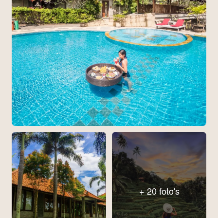
+ 20 foto's