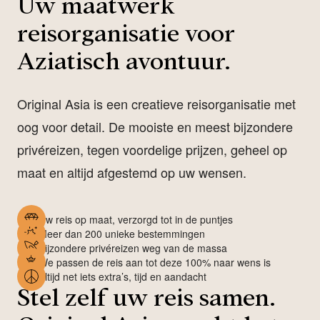
Uw maatwerk
reisorganisatie voor
Aziatisch avontuur.
Original Asia is een creatieve reisorganisatie met
oog voor detail. De mooiste en meest bijzondere
privéreizen, tegen voordelige prijzen, geheel op
maat en altijd afgestemd op uw wensen.
Uw reis op maat, verzorgd tot in de puntjes
Meer dan 200 unieke bestemmingen
Bijzondere privéreizen weg van de massa
We passen de reis aan tot deze 100% naar wens is
Altijd net iets extra’s, tijd en aandacht
Stel zelf uw reis samen.