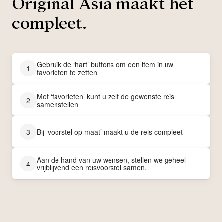
Original Asia maakt het
compleet.
Gebruik de ‘hart’ buttons om een item in uw
1
favorieten te zetten
Met ‘favorieten’ kunt u zelf de gewenste reis
2
samenstellen
3
Bij ‘voorstel op maat’ maakt u de reis compleet
Aan de hand van uw wensen, stellen we geheel
4
vrijblijvend een reisvoorstel samen.