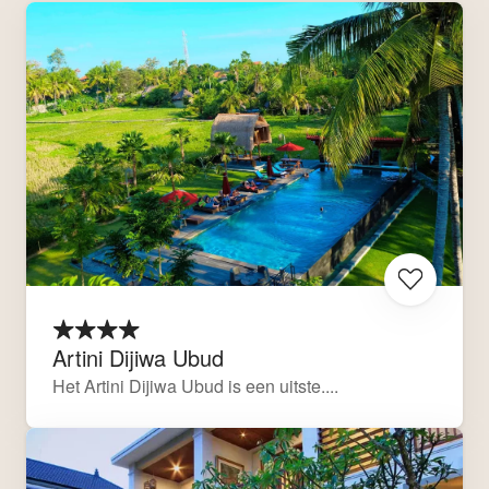
Artini Dijiwa Ubud
Het Artini Dijiwa Ubud is een uitste....