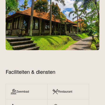
Faciliteiten & diensten
Zwembad
Restaurant