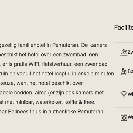
Facili
gezellig familiehotel in Pemuteran. De kamers
Z
er beschikt het hotel over een zwembad, een
er is gratis WiFi, fietstverhuur, een zwembad
Ba
tuin en vanuit het hotel loopt u in enkele minuten
keuze, want het hotel beschikt over
abele bedden, airco (er zijn ook kamers met
Wi
st met minibar, waterkoker, koffie & thee.
aar Balinees thuis in authentieke Pemuteran.
Wa