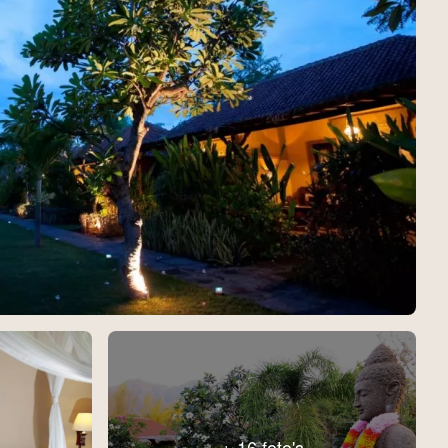
+ 16 foto's