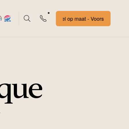
Voorstel op maat - Voorstel op maat
que