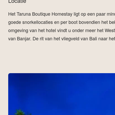
Locatie
Het Taruna Boutique Homestay ligt op een paar minut
goede snorkellocaties en per boot bovendien het be
omgeving van het hotel vindt u onder meer het Wes
van Banjar. De rit van het vliegveld van Bali naar he