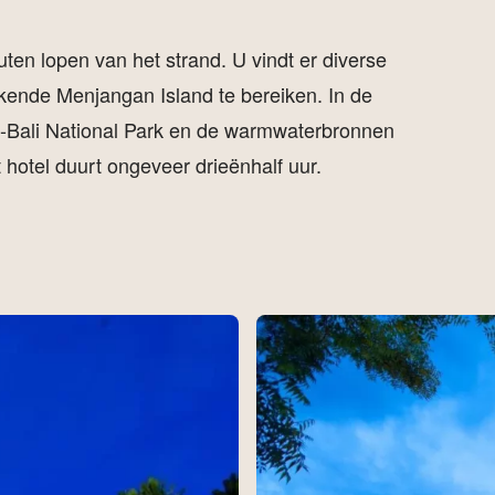
en lopen van het strand. U vindt er diverse
kende Menjangan Island te bereiken. In de
t-Bali National Park en de warmwaterbronnen
t hotel duurt ongeveer drieënhalf uur.