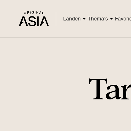
Landen
Thema’s
Favori
Ta