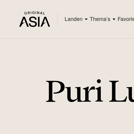
Landen
Thema’s
Favori
Puri 