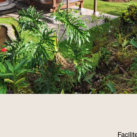
Facili