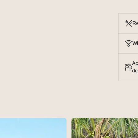
Re
Wi
Ac
de