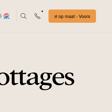
Voorstel op maat - Voorstel op maat
ttages