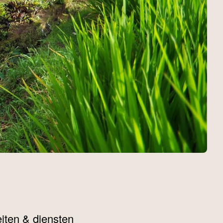
teiten & diensten