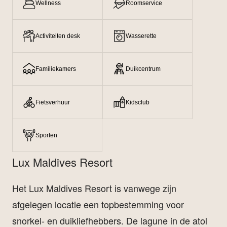
Wellness
Roomservice
Activiteiten desk
Wasserette
Familiekamers
Duikcentrum
Fietsverhuur
Kidsclub
Sporten
Lux Maldives Resort
Het Lux Maldives Resort is vanwege zijn
afgelegen locatie een topbestemming voor
snorkel- en duikliefhebbers. De lagune in de atol