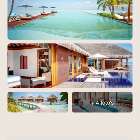
+ 4 foto's