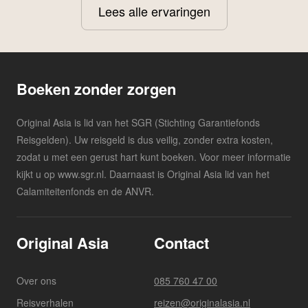
Lees alle ervaringen
Boeken zonder zorgen
Original Asia is lid van het SGR (Stichting Garantiefonds
Reisgelden). Uw reisgeld is dus veilig, zonder extra kosten,
zodat u met een gerust hart kunt boeken. Voor meer informatie
kijkt u op www.sgr.nl. Daarnaast is Original Asia lid van het
Calamiteitenfonds en de ANVR.
Original Asia
Contact
Over ons
085 760 47 00
Reisverhalen
reizen@originalasia.nl