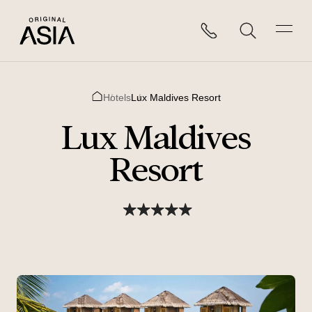
Hotels
Lux Maldives Resort
Home
Lux Maldives
Resort