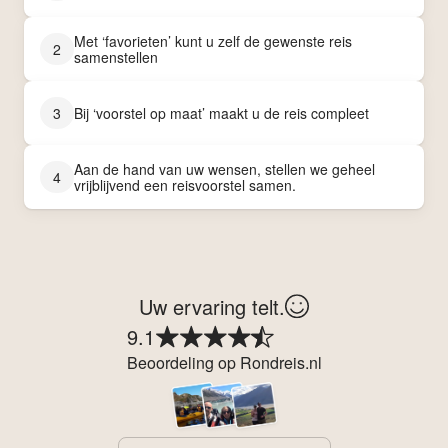
Met ‘favorieten’ kunt u zelf de gewenste reis
2
samenstellen
3
Bij ‘voorstel op maat’ maakt u de reis compleet
Aan de hand van uw wensen, stellen we geheel
4
vrijblijvend een reisvoorstel samen.
Uw ervaring telt.
9.1
Beoordeling op Rondreis.nl