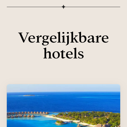
Vergelijkbare
hotels