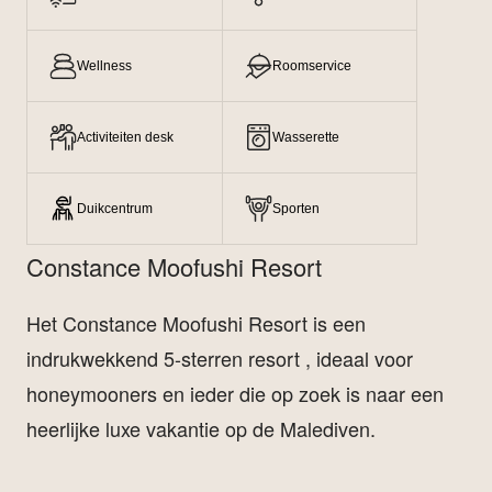
Wellness
Roomservice
Activiteiten desk
Wasserette
Duikcentrum
Sporten
Constance Moofushi Resort
Het Constance Moofushi Resort is een
indrukwekkend 5-sterren resort , ideaal voor
honeymooners en ieder die op zoek is naar een
heerlijke luxe vakantie op de Malediven.