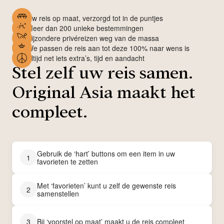
Uw reis op maat, verzorgd tot in de puntjes
Meer dan 200 unieke bestemmingen
Bijzondere privéreizen weg van de massa
We passen de reis aan tot deze 100% naar wens is
Altijd net iets extra’s, tijd en aandacht
Stel zelf uw reis samen.
Original Asia maakt het
compleet.
Gebruik de ‘hart’ buttons om een item in uw
1
favorieten te zetten
Met ‘favorieten’ kunt u zelf de gewenste reis
2
samenstellen
3
Bij ‘voorstel op maat’ maakt u de reis compleet