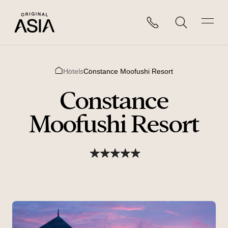
Hotels
Constance Moofushi Resort
Home
Constance
Moofushi Resort