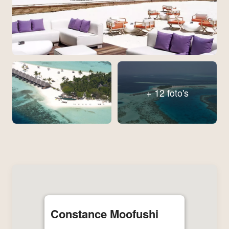
+ 12 foto's
Constance Moofushi