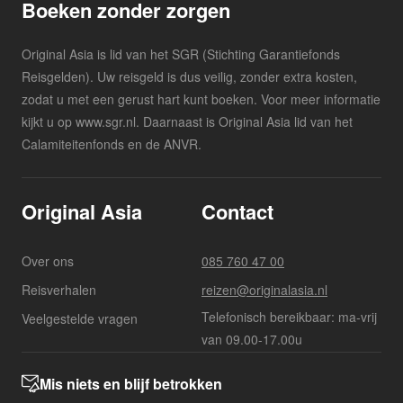
Boeken zonder zorgen
Original Asia is lid van het SGR (Stichting Garantiefonds
Reisgelden). Uw reisgeld is dus veilig, zonder extra kosten,
zodat u met een gerust hart kunt boeken. Voor meer informatie
kijkt u op www.sgr.nl. Daarnaast is Original Asia lid van het
Calamiteitenfonds en de ANVR.
Original Asia
Contact
Over ons
085 760 47 00
Reisverhalen
reizen@originalasia.nl
Telefonisch bereikbaar: ma-vrij
Veelgestelde vragen
van 09.00-17.00u
Mis niets en blijf betrokken