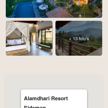
+ 13 foto's
Alamdhari Resort
Sidemen