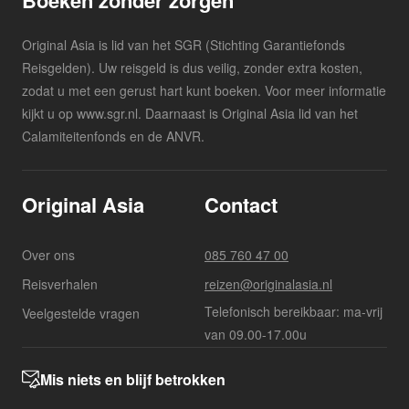
Boeken zonder zorgen
Original Asia is lid van het SGR (Stichting Garantiefonds
Reisgelden). Uw reisgeld is dus veilig, zonder extra kosten,
zodat u met een gerust hart kunt boeken. Voor meer informatie
kijkt u op www.sgr.nl. Daarnaast is Original Asia lid van het
Calamiteitenfonds en de ANVR.
Original Asia
Contact
Over ons
085 760 47 00
Reisverhalen
reizen@originalasia.nl
Telefonisch bereikbaar: ma-vrij
Veelgestelde vragen
van 09.00-17.00u
Mis niets en blijf betrokken