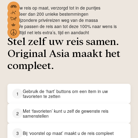
Uw reis op maat, verzorgd tot in de puntjes
Meer dan 200 unieke bestemmingen
Bijzondere privéreizen weg van de massa
We passen de reis aan tot deze 100% naar wens is
Altijd net iets extra’s, tijd en aandacht
Stel zelf uw reis samen.
Original Asia maakt het
compleet.
Gebruik de ‘hart’ buttons om een item in uw
1
favorieten te zetten
Met ‘favorieten’ kunt u zelf de gewenste reis
2
samenstellen
3
Bij ‘voorstel op maat’ maakt u de reis compleet