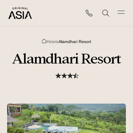
Hotels
Alamdhari Resort
Home
Alamdhari Resort