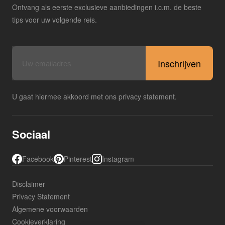
Ontvang als eerste exclusieve aanbiedingen i.c.m. de beste
tips voor uw volgende reis.
E-
mailadres
U gaat hiermee akkoord met ons privacy statement.
Sociaal
Facebook
Pinterest
Instagram
Disclaimer
Privacy Statement
Algemene voorwaarden
Cookieverklaring