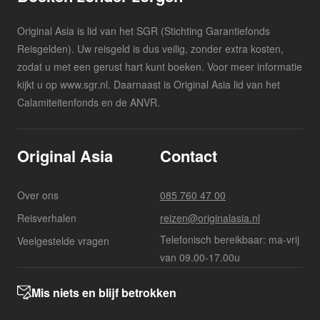
Original Asia is lid van het SGR (Stichting Garantiefonds
Reisgelden). Uw reisgeld is dus veilig, zonder extra kosten,
zodat u met een gerust hart kunt boeken. Voor meer informatie
kijkt u op www.sgr.nl. Daarnaast is Original Asia lid van het
Calamiteitenfonds en de ANVR.
Original Asia
Contact
Over ons
085 760 47 00
Reisverhalen
reizen@originalasia.nl
Telefonisch bereikbaar: ma-vrij
Veelgestelde vragen
van 09.00-17.00u
Mis niets en blijf betrokken