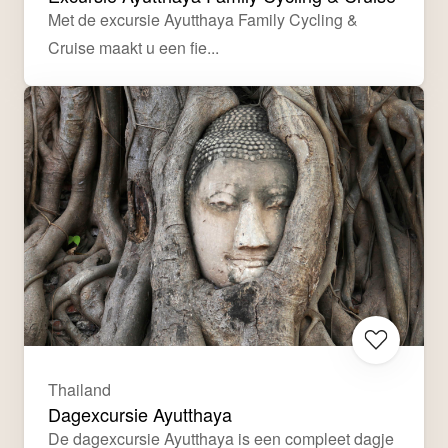
Met de excursie Ayutthaya Family Cycling & 
Cruise maakt u een fie...
Thailand
Dagexcursie Ayutthaya
De dagexcursie Ayutthaya is een compleet dagje 