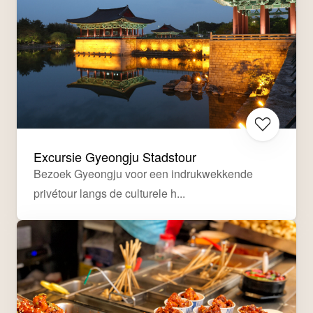
Excursie Gyeongju Stadstour
Bezoek Gyeongju voor een indrukwekkende 
privétour langs de culturele h...