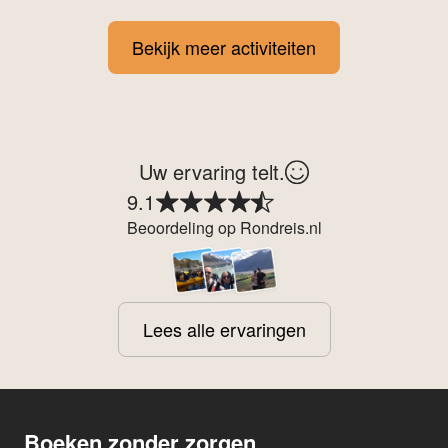
Bekijk meer activiteiten
Uw ervaring telt.
9.1
Beoordeling op Rondreis.nl
Lees alle ervaringen
Boeken zonder zorgen