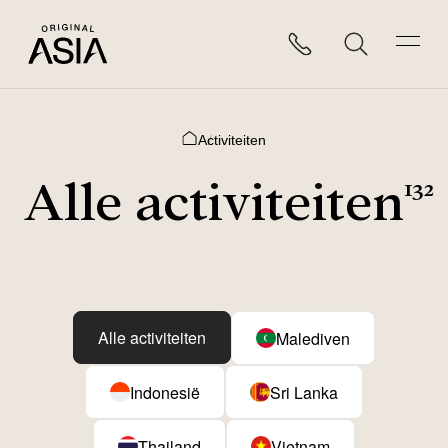
Activiteiten
Home
Alle activiteiten
132
Alle activiteiten
Malediven
Indonesië
Sri Lanka
Thailand
Vietnam