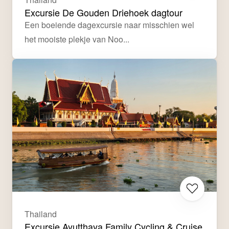
Excursie De Gouden Driehoek dagtour
Een boeiende dagexcursie naar misschien wel 
het mooiste plekje van Noo...
Thailand
Excursie Ayutthaya Family Cycling & Cruise