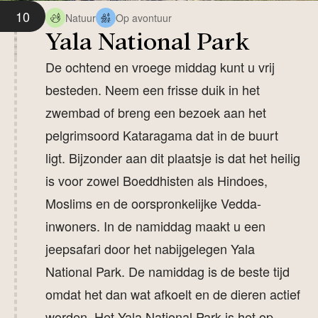
10
Natuur
Op avontuur
Yala National Park
De ochtend en vroege middag kunt u vrij
besteden. Neem een frisse duik in het
zwembad of breng een bezoek aan het
pelgrimsoord Kataragama dat in de buurt
ligt. Bijzonder aan dit plaatsje is dat het heilig
is voor zowel Boeddhisten als Hindoes,
Moslims en de oorspronkelijke Vedda-
inwoners. In de namiddag maakt u een
jeepsafari door het nabijgelegen Yala
National Park. De namiddag is de beste tijd
omdat het dan wat afkoelt en de dieren actief
worden. Het Yala National Park is het op