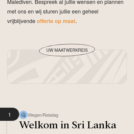
Malediven. Bespreek al jullie wensen en plannen
met ons en wij sturen jullie een geheel
vrijblijvende
.
offerte op maat
UW MAATWERKREIS
1
Vliegen/Reisdag
Welkom in Sri Lanka