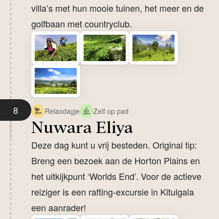
villa’s met hun mooie tuinen, het meer en de
golfbaan met countryclub.
8
Relaxdagje
Zelf op pad
Nuwara Eliya
Deze dag kunt u vrij besteden.
Original tip:
Breng een bezoek aan de Horton Plains en
het uitkijkpunt ‘Worlds End’. Voor de actieve
reiziger is een rafting-excursie in Kitulgala
een aanrader!