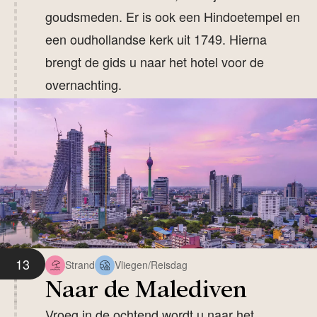
goudsmeden. Er is ook een Hindoetempel en
een oudhollandse kerk uit 1749. Hierna
brengt de gids u naar het hotel voor de
overnachting.
13
Strand
Vliegen/Reisdag
Naar de Malediven
Vroeg in de ochtend wordt u naar het