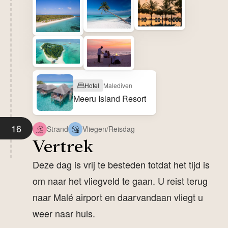
Hotel
Malediven
Meeru Island Resort
16
Strand
Vliegen/Reisdag
Vertrek
Deze dag is vrij te besteden totdat het tijd is
om naar het vliegveld te gaan. U reist terug
naar Malé airport en daarvandaan vliegt u
weer naar huis.