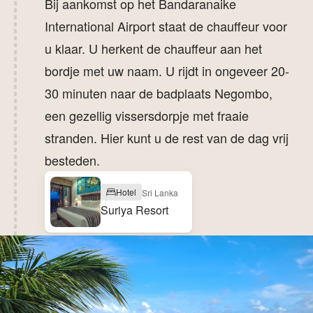
Bij aankomst op het Bandaranaike
International Airport staat de chauffeur voor
u klaar. U herkent de chauffeur aan het
bordje met uw naam. U rijdt in ongeveer 20-
30 minuten naar de badplaats Negombo,
een gezellig vissersdorpje met fraaie
stranden. Hier kunt u de rest van de dag vrij
besteden.
Hotel
Sri Lanka
Suriya Resort