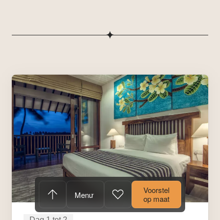
Voorstel
Menu
op maat
Dag 1 tot 2