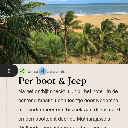
2
Natuur
Op avontuur
Per boot & Jeep
Na het ontbijt checkt u uit bij het hotel. In de
ochtend maakt u een tochtje door Negombo
met onder meer een bezoek aan de vismarkt
en een boottocht door de Muthurajawela
Wetlands, een natuurgebied net boven