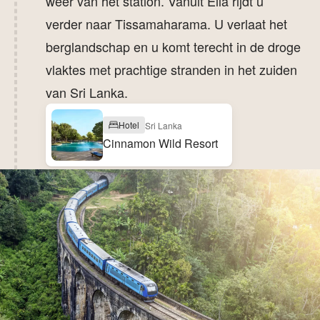
weer van het station. Vanuit Ella rijdt u
verder naar Tissamaharama. U verlaat het
berglandschap en u komt terecht in de droge
vlaktes met prachtige stranden in het zuiden
van Sri Lanka.
Hotel
Sri Lanka
Cinnamon Wild Resort