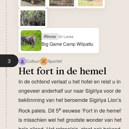
Hotel
Sri Lanka
Big Game Camp Wilpattu
3
Cultuur
Sportief
Het fort in de hemel
In de ochtend verlaat u het hotel en reist u in
ongeveer anderhalf uur naar Sigiriya voor de
beklimming van het beroemde Sigiriya Lion’s
e
Rock paleis. Dit 5
eeuwse ‘Fort in de hemel’
is misschien wel het grootste wonder van het
hele eiland. Het rotspaleis staat ook bekend