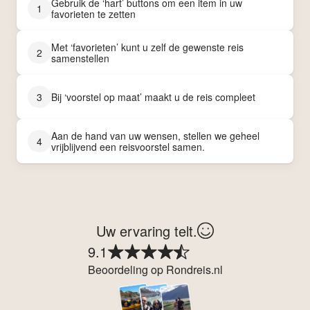
Gebruik de ‘hart’ buttons om een item in uw
1
favorieten te zetten
Met ‘favorieten’ kunt u zelf de gewenste reis
2
samenstellen
3
Bij ‘voorstel op maat’ maakt u de reis compleet
Aan de hand van uw wensen, stellen we geheel
4
vrijblijvend een reisvoorstel samen.
Uw ervaring telt.
9.1
Beoordeling op Rondreis.nl