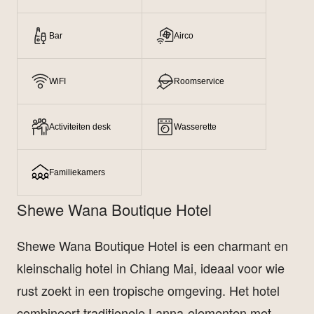
Bar
Airco
WiFI
Roomservice
Activiteiten desk
Wasserette
Familiekamers
Shewe Wana Boutique Hotel
Shewe Wana Boutique Hotel is een charmant en
kleinschalig hotel in Chiang Mai, ideaal voor wie
rust zoekt in een tropische omgeving. Het hotel
combineert traditionele Lanna-elementen met