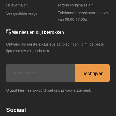
Reisverhalen
reizen@originalasia.nl
Telefonisch bereikbaar: ma-vrij
Veelgestelde vragen
van 09.00-17.00u
Mis niets en blijf betrokken
Ontvang als eerste exclusieve aanbiedingen i.c.m. de beste
tips voor uw volgende reis.
E-
mailadres
U gaat hiermee akkoord met ons privacy statement.
Sociaal