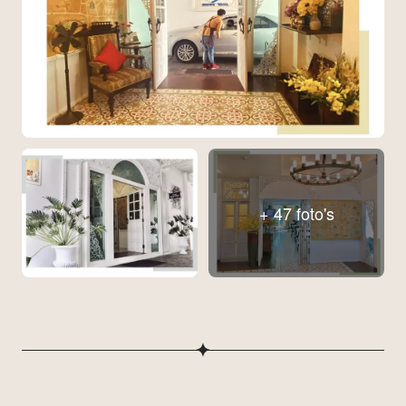
+ 47 foto's