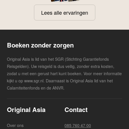
Lees alle ervaringen
Boeken zonder zorgen
Original Asia is lid van het SGR (Stichting Garantiefonds
Reisgelden). Uw reisgeld is dus veilig, zonder extra kosten,
zodat u met een gerust hart kunt boeken. Voor meer informatie
kijkt u op www.sgr.nl. Daarnaast is Original Asia lid van het
Calamiteitenfonds en de ANVR.
Original Asia
Contact
Over ons
085 760 47 00