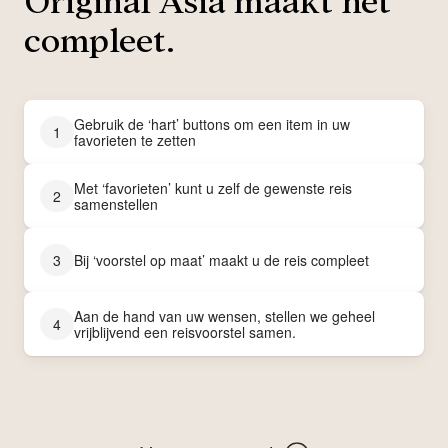
Original Asia maakt het
compleet.
Gebruik de ‘hart’ buttons om een item in uw
1
favorieten te zetten
Met ‘favorieten’ kunt u zelf de gewenste reis
2
samenstellen
3
Bij ‘voorstel op maat’ maakt u de reis compleet
Aan de hand van uw wensen, stellen we geheel
4
vrijblijvend een reisvoorstel samen.