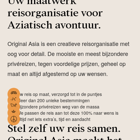
Uw maatwerk
reisorganisatie voor
Aziatisch avontuur.
Original Asia is een creatieve reisorganisatie met
oog voor detail. De mooiste en meest bijzondere
privéreizen, tegen voordelige prijzen, geheel op
maat en altijd afgestemd op uw wensen.
Uw reis op maat, verzorgd tot in de puntjes
Meer dan 200 unieke bestemmingen
Bijzondere privéreizen weg van de massa
We passen de reis aan tot deze 100% naar wens is
Altijd net iets extra’s, tijd en aandacht
Stel zelf uw reis samen.