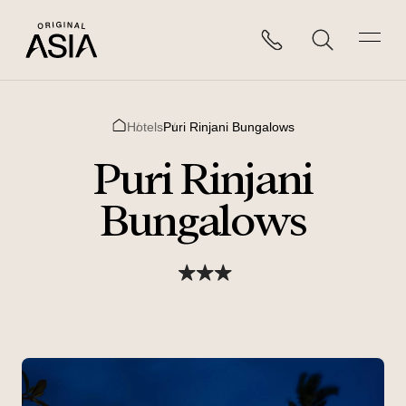
Hotels
Puri Rinjani Bungalows
Home
Puri Rinjani
Bungalows