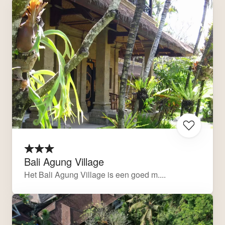
Bali Agung Village
Het Bali Agung Village is een goed m....