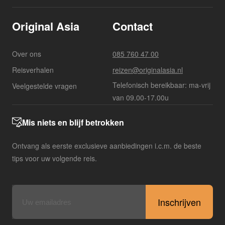
Original Asia
Contact
Over ons
085 760 47 00
Reisverhalen
reizen@originalasia.nl
Telefonisch bereikbaar: ma-vrij
Veelgestelde vragen
van 09.00-17.00u
Mis niets en blijf betrokken
Ontvang als eerste exclusieve aanbiedingen i.c.m. de beste
tips voor uw volgende reis.
E-
mailadres