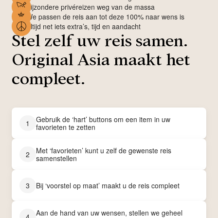
Bijzondere privéreizen weg van de massa
We passen de reis aan tot deze 100% naar wens is
Altijd net iets extra’s, tijd en aandacht
Stel zelf uw reis samen.
Original Asia maakt het
compleet.
Gebruik de ‘hart’ buttons om een item in uw
1
favorieten te zetten
Met ‘favorieten’ kunt u zelf de gewenste reis
2
samenstellen
3
Bij ‘voorstel op maat’ maakt u de reis compleet
Aan de hand van uw wensen, stellen we geheel
4