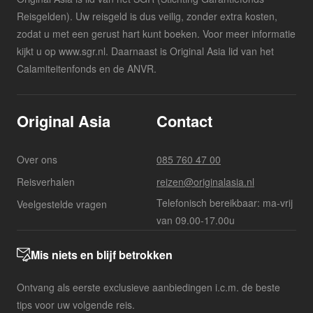
Reisgelden). Uw reisgeld is dus veilig, zonder extra kosten,
zodat u met een gerust hart kunt boeken. Voor meer informatie
kijkt u op www.sgr.nl. Daarnaast is Original Asia lid van het
Calamiteitenfonds en de ANVR.
Original Asia
Contact
Over ons
085 760 47 00
Reisverhalen
reizen@originalasia.nl
Telefonisch bereikbaar: ma-vrij
Veelgestelde vragen
van 09.00-17.00u
Mis niets en blijf betrokken
Ontvang als eerste exclusieve aanbiedingen i.c.m. de beste
tips voor uw volgende reis.