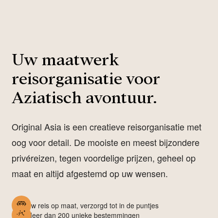
Uw maatwerk
reisorganisatie voor
Aziatisch avontuur.
Original Asia is een creatieve reisorganisatie met
oog voor detail. De mooiste en meest bijzondere
privéreizen, tegen voordelige prijzen, geheel op
maat en altijd afgestemd op uw wensen.
Uw reis op maat, verzorgd tot in de puntjes
Meer dan 200 unieke bestemmingen