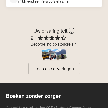
vrijblijvend een reisvoorstel samen.
Uw ervaring telt.
9.1
Beoordeling op Rondreis.nl
Lees alle ervaringen
Boeken zonder zorgen
Original Asia is lid van het SGR (Stichting Garantiefonds