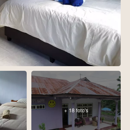
+ 18 foto's