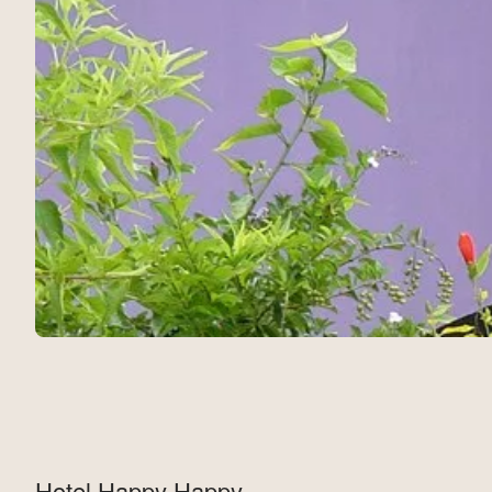
Hotel Happy Happy