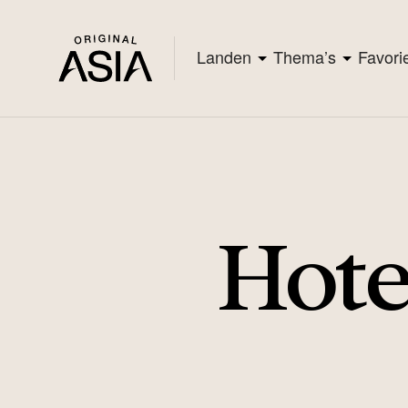
Landen
Thema’s
Favori
Hote