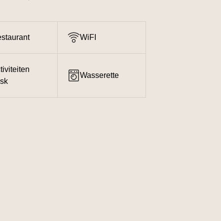
staurant
WiFI
tiviteiten
Wasserette
sk