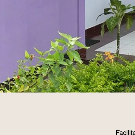
Facili