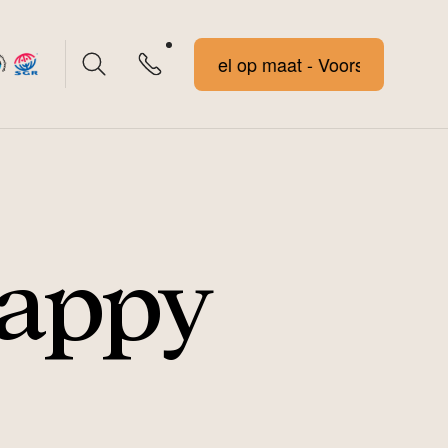
Voorstel op maat - Voorstel op maat
Happy