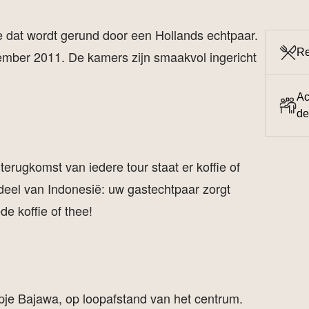
e dat wordt gerund door een Hollands echtpaar.
Re
ember 2011. De kamers zijn smaakvol ingericht
Ac
de
 terugkomst van iedere tour staat er koffie of
it deel van Indonesië: uw gastechtpaar zorgt
de koffie of thee!
pje Bajawa, op loopafstand van het centrum.