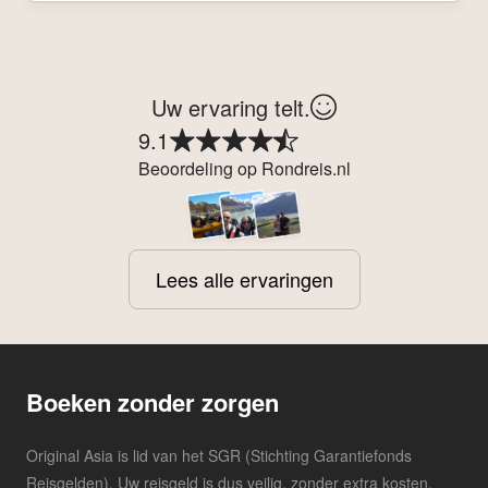
Uw ervaring telt.
9.1
Beoordeling op Rondreis.nl
Lees alle ervaringen
Boeken zonder zorgen
Original Asia is lid van het SGR (Stichting Garantiefonds
Reisgelden). Uw reisgeld is dus veilig, zonder extra kosten,