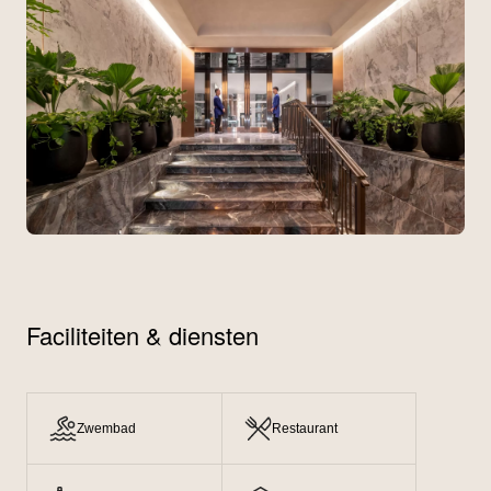
Faciliteiten & diensten
Zwembad
Restaurant