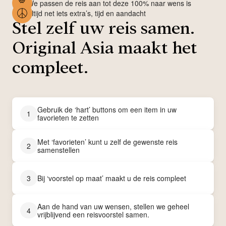
We passen de reis aan tot deze 100% naar wens is
Altijd net iets extra’s, tijd en aandacht
Stel zelf uw reis samen.
Original Asia maakt het
compleet.
Gebruik de ‘hart’ buttons om een item in uw
1
favorieten te zetten
Met ‘favorieten’ kunt u zelf de gewenste reis
2
samenstellen
3
Bij ‘voorstel op maat’ maakt u de reis compleet
Aan de hand van uw wensen, stellen we geheel
4
vrijblijvend een reisvoorstel samen.