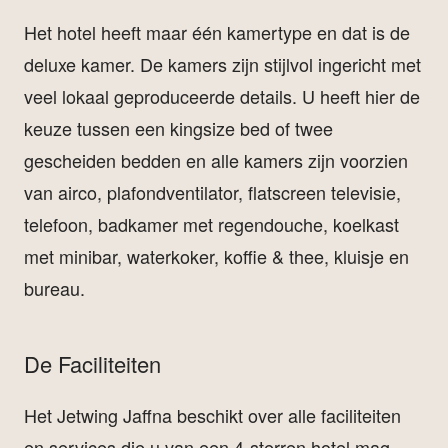
Het hotel heeft maar één kamertype en dat is de
deluxe kamer. De kamers zijn stijlvol ingericht met
veel lokaal geproduceerde details. U heeft hier de
keuze tussen een kingsize bed of twee
gescheiden bedden en alle kamers zijn voorzien
van airco, plafondventilator, flatscreen televisie,
telefoon, badkamer met regendouche, koelkast
met minibar, waterkoker, koffie & thee, kluisje en
bureau.
De Faciliteiten
Het Jetwing Jaffna beschikt over alle faciliteiten
en services die u van een 4-sterren hotel mag