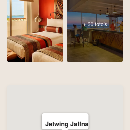
+ 30 foto's
Jetwing Jaffna