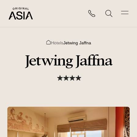
Hotels
Jetwing Jaffna
Home
Jetwing Jaffna