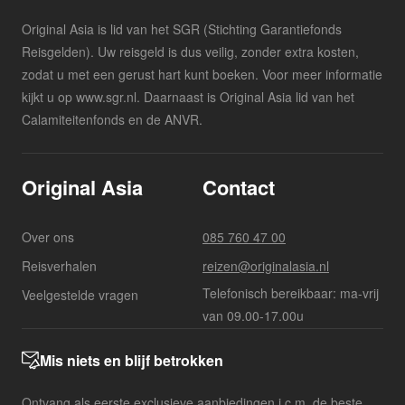
Original Asia is lid van het SGR (Stichting Garantiefonds
Reisgelden). Uw reisgeld is dus veilig, zonder extra kosten,
zodat u met een gerust hart kunt boeken. Voor meer informatie
kijkt u op www.sgr.nl. Daarnaast is Original Asia lid van het
Calamiteitenfonds en de ANVR.
Original Asia
Contact
Over ons
085 760 47 00
Reisverhalen
reizen@originalasia.nl
Telefonisch bereikbaar: ma-vrij
Veelgestelde vragen
van 09.00-17.00u
Mis niets en blijf betrokken
Ontvang als eerste exclusieve aanbiedingen i.c.m. de beste