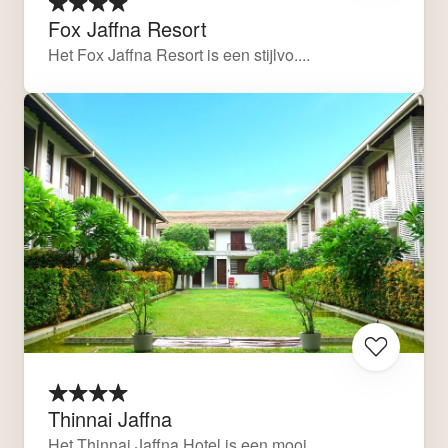
Fox Jaffna Resort
Het Fox Jaffna Resort is een stijlvo....
Thinnai Jaffna
Het Thinnai Jaffna Hotel is een mooi....