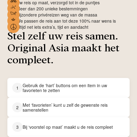
Uw reis op maat, verzorgd tot in de puntjes
Meer dan 200 unieke bestemmingen
Bijzondere privéreizen weg van de massa
We passen de reis aan tot deze 100% naar wens is
Altijd net iets extra’s, tijd en aandacht
Stel zelf uw reis samen.
Original Asia maakt het
compleet.
Gebruik de ‘hart’ buttons om een item in uw
1
favorieten te zetten
Met ‘favorieten’ kunt u zelf de gewenste reis
2
samenstellen
3
Bij ‘voorstel op maat’ maakt u de reis compleet