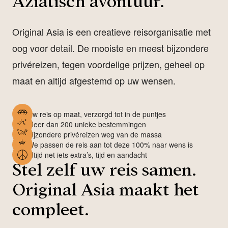
Aziatisch avontuur.
Original Asia is een creatieve reisorganisatie met
oog voor detail. De mooiste en meest bijzondere
privéreizen, tegen voordelige prijzen, geheel op
maat en altijd afgestemd op uw wensen.
Uw reis op maat, verzorgd tot in de puntjes
Meer dan 200 unieke bestemmingen
Bijzondere privéreizen weg van de massa
We passen de reis aan tot deze 100% naar wens is
Altijd net iets extra’s, tijd en aandacht
Stel zelf uw reis samen.
Original Asia maakt het
compleet.