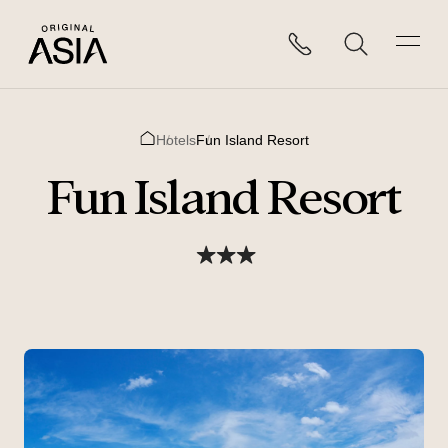
Hotels
Fun Island Resort
Home
Fun Island Resort