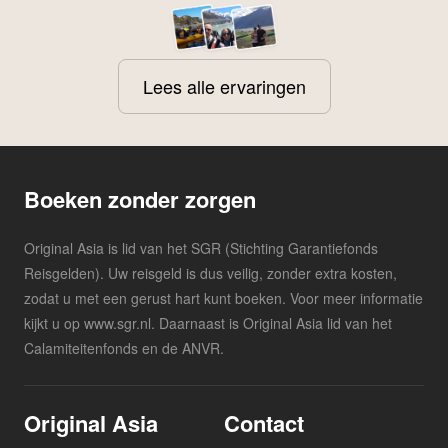
Lees alle ervaringen
Boeken zonder zorgen
Original Asia is lid van het SGR (Stichting Garantiefonds
Reisgelden). Uw reisgeld is dus veilig, zonder extra kosten,
zodat u met een gerust hart kunt boeken. Voor meer informatie
kijkt u op www.sgr.nl. Daarnaast is Original Asia lid van het
Calamiteitenfonds en de ANVR.
Original Asia
Contact