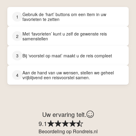
Gebruik de ‘hart’ buttons om een item in uw
1
favorieten te zetten
Met ‘favorieten’ kunt u zelf de gewenste reis
2
samenstellen
3
Bij ‘voorstel op maat’ maakt u de reis compleet
Aan de hand van uw wensen, stellen we geheel
4
vrijblijvend een reisvoorstel samen.
Uw ervaring telt.
9.1
Beoordeling op Rondreis.nl