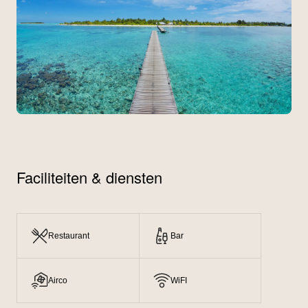
Faciliteiten & diensten
Restaurant
Bar
Airco
WiFI