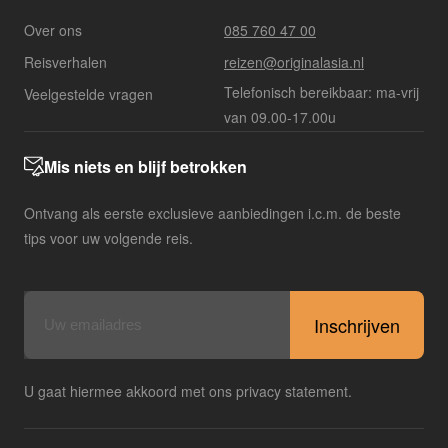
Over ons
085 760 47 00
Reisverhalen
reizen@originalasia.nl
Telefonisch bereikbaar: ma-vrij
Veelgestelde vragen
van 09.00-17.00u
Mis niets en blijf betrokken
Ontvang als eerste exclusieve aanbiedingen i.c.m. de beste
tips voor uw volgende reis.
E-
mailadres
U gaat hiermee akkoord met ons privacy statement.