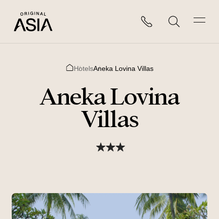
Hotels
Aneka Lovina Villas
Home
Aneka Lovina
Villas