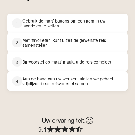
Gebruik de ‘hart’ buttons om een item in uw
1
favorieten te zetten
Met ‘favorieten’ kunt u zelf de gewenste reis
2
samenstellen
3
Bij ‘voorstel op maat’ maakt u de reis compleet
Aan de hand van uw wensen, stellen we geheel
4
vrijblijvend een reisvoorstel samen.
Uw ervaring telt.
9.1