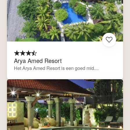
Arya Amed Resort
Het Arya Amed Resort is een goed mid....