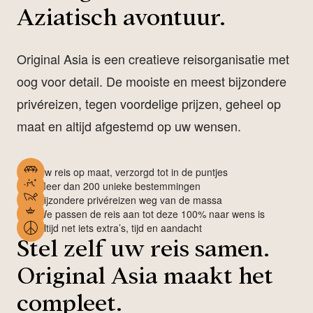
Aziatisch avontuur.
Original Asia is een creatieve reisorganisatie met
oog voor detail. De mooiste en meest bijzondere
privéreizen, tegen voordelige prijzen, geheel op
maat en altijd afgestemd op uw wensen.
Uw reis op maat, verzorgd tot in de puntjes
Meer dan 200 unieke bestemmingen
Bijzondere privéreizen weg van de massa
We passen de reis aan tot deze 100% naar wens is
Altijd net iets extra’s, tijd en aandacht
Stel zelf uw reis samen.
Original Asia maakt het
compleet.