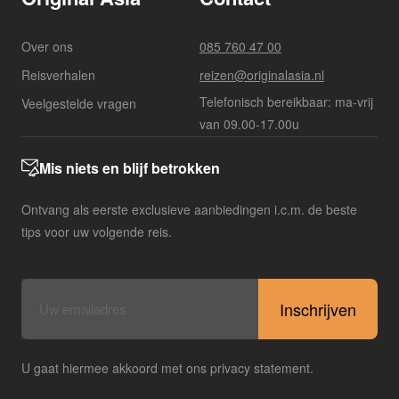
Over ons
085 760 47 00
Reisverhalen
reizen@originalasia.nl
Telefonisch bereikbaar: ma-vrij
Veelgestelde vragen
van 09.00-17.00u
Mis niets en blijf betrokken
Ontvang als eerste exclusieve aanbiedingen i.c.m. de beste
tips voor uw volgende reis.
E-
mailadres
U gaat hiermee akkoord met ons privacy statement.