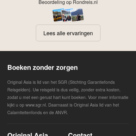
Beoordeling op Rondreis.nl
Lees alle ervaringen
Boeken zonder zorgen
Original Asia is lid van het SGR (Stichting Garantiefonds
Reisgelden). Uw reisgeld is dus veilig, zonder extra kosten,
zodat u met een gerust hart kunt boeken. Voor meer informatie
kijkt u op www.sgr.nl. Daarnaast is Original Asia lid van het
Calamiteitenfonds en de ANVR.
Original Asia
Contact