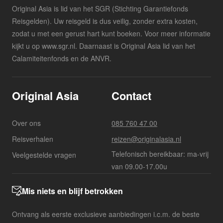
Original Asia is lid van het SGR (Stichting Garantiefonds
Reisgelden). Uw reisgeld is dus veilig, zonder extra kosten,
zodat u met een gerust hart kunt boeken. Voor meer informatie
kijkt u op www.sgr.nl. Daarnaast is Original Asia lid van het
Calamiteitenfonds en de ANVR.
Original Asia
Contact
Over ons
085 760 47 00
Reisverhalen
reizen@originalasia.nl
Telefonisch bereikbaar: ma-vrij
Veelgestelde vragen
van 09.00-17.00u
Mis niets en blijf betrokken
Ontvang als eerste exclusieve aanbiedingen i.c.m. de beste