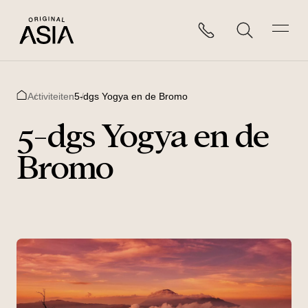
Activiteiten
5-dgs Yogya en de Bromo
Home
5-dgs Yogya en de
Bromo