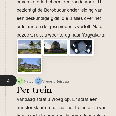
bovenste drie hebben een ronde vorm. U
bezichtigt de Borobudur onder leiding van
een deskundige gids, die u alles over het
ontstaan en de geschiedenis vertelt. Na dit
bezoekt reist u weer terug naar Yogyakarta.
4
Natuur
Vliegen/Reisdag
Per trein
Vandaag staat u vroeg op. Er staat een
transfer klaar om u naar het treinstation van
Yogyakarta te brengen. Hiervandaan reist u