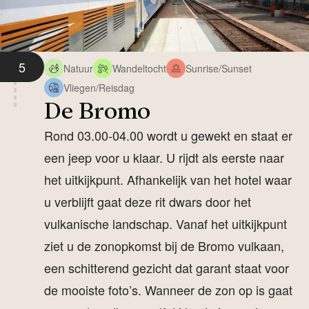
5
Natuur
Wandeltocht
Sunrise/Sunset
Vliegen/Reisdag
De Bromo
Rond 03.00-04.00 wordt u gewekt en staat er
een jeep voor u klaar. U rijdt als eerste naar
het uitkijkpunt. Afhankelijk van het hotel waar
u verblijft gaat deze rit dwars door het
vulkanische landschap. Vanaf het uitkijkpunt
ziet u de zonopkomst bij de Bromo vulkaan,
een schitterend gezicht dat garant staat voor
de mooiste foto’s. Wanneer de zon op is gaat