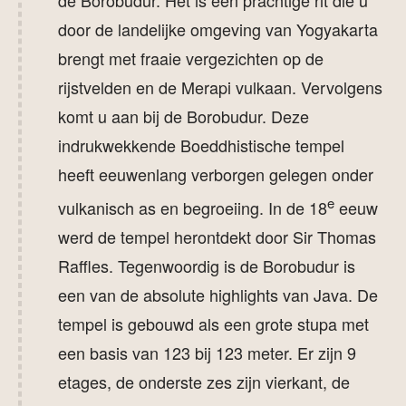
de Borobudur. Het is een prachtige rit die u
door de landelijke omgeving van Yogyakarta
brengt met fraaie vergezichten op de
rijstvelden en de Merapi vulkaan. Vervolgens
komt u aan bij de Borobudur. Deze
indrukwekkende Boeddhistische tempel
heeft eeuwenlang verborgen gelegen onder
e
vulkanisch as en begroeiing. In de 18
eeuw
werd de tempel herontdekt door Sir Thomas
Raffles. Tegenwoordig is de Borobudur is
een van de absolute highlights van Java. De
tempel is gebouwd als een grote stupa met
een basis van 123 bij 123 meter. Er zijn 9
etages, de onderste zes zijn vierkant, de