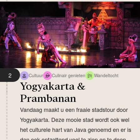
2
Cultuur
Culinair genieten
Wandeltocht
Yogyakarta &
Prambanan
Vandaag maakt u een fraaie stadstour door
Yogyakarta. Deze mooie stad wordt ook wel
het culturele hart van Java genoemd en er is
dan ook ontzettend veel te zien en te doen.