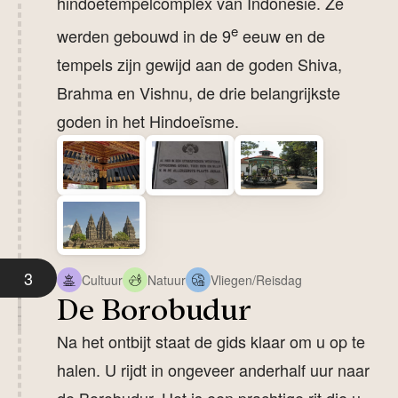
hindoetempelcomplex van Indonesië. Ze
e
werden gebouwd in de 9
eeuw en de
tempels zijn gewijd aan de goden Shiva,
Brahma en Vishnu, de drie belangrijkste
goden in het Hindoeïsme.
3
Cultuur
Natuur
Vliegen/Reisdag
De Borobudur
Na het ontbijt staat de gids klaar om u op te
halen. U rijdt in ongeveer anderhalf uur naar