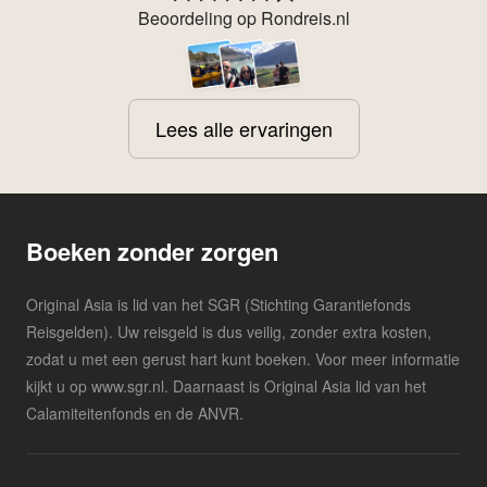
Beoordeling op Rondreis.nl
Lees alle ervaringen
Boeken zonder zorgen
Original Asia is lid van het SGR (Stichting Garantiefonds
Reisgelden). Uw reisgeld is dus veilig, zonder extra kosten,
zodat u met een gerust hart kunt boeken. Voor meer informatie
kijkt u op www.sgr.nl. Daarnaast is Original Asia lid van het
Calamiteitenfonds en de ANVR.