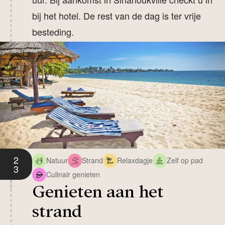
bij het hotel. De rest van de dag is ter vrije
besteding.
2
Natuur
Strand
Relaxdagje
Zelf op pad
3
Culinair genieten
Genieten aan het
strand