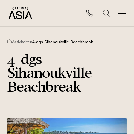
Activiteiten
4-dgs Sihanoukville Beachbreak
Home
4-dgs
Sihanoukville
Beachbreak