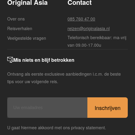
Original Asia
Contact
Over ons
085 760 47 00
Reisverhalen
reizen@originalasia.nl
Telefonisch bereikbaar: ma-vrij
Veelgestelde vragen
van 09.00-17.00u
Mis niets en blijf betrokken
Ontvang als eerste exclusieve aanbiedingen i.c.m. de beste
tips voor uw volgende reis.
E-
mailadres
U gaat hiermee akkoord met ons privacy statement.