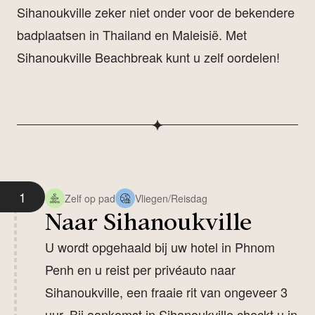
Sihanoukville zeker niet onder voor de bekendere
badplaatsen in Thailand en Maleisië. Met
Sihanoukville Beachbreak kunt u zelf oordelen!
1
Zelf op pad
Vliegen/Reisdag
Naar Sihanoukville
U wordt opgehaald bij uw hotel in Phnom
Penh en u reist per privéauto naar
Sihanoukville, een fraaie rit van ongeveer 3
uur. Bij aankomst in Sihanoukville checkt u in