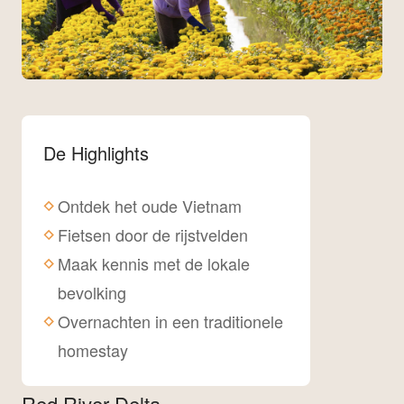
De Highlights
Ontdek het oude Vietnam
Fietsen door de rijstvelden
Maak kennis met de lokale
bevolking
Overnachten in een traditionele
homestay
Red River Delta