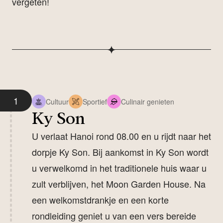
vergeten!
1
Cultuur
Sportief
Culinair genieten
Ky Son
U verlaat Hanoi rond 08.00 en u rijdt naar het
dorpje Ky Son. Bij aankomst in Ky Son wordt
u verwelkomd in het traditionele huis waar u
zult verblijven, het Moon Garden House. Na
een welkomstdrankje en een korte
rondleiding geniet u van een vers bereide