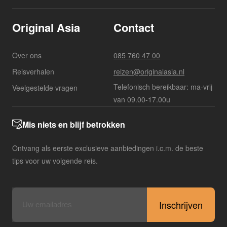
Original Asia
Contact
Over ons
085 760 47 00
Reisverhalen
reizen@originalasia.nl
Telefonisch bereikbaar: ma-vrij
Veelgestelde vragen
van 09.00-17.00u
Mis niets en blijf betrokken
Ontvang als eerste exclusieve aanbiedingen i.c.m. de beste
tips voor uw volgende reis.
E-
mailadres