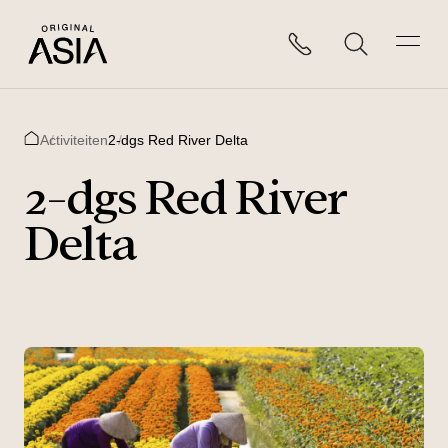
Activiteiten
2-dgs Red River Delta
Home
2-dgs Red River
Delta