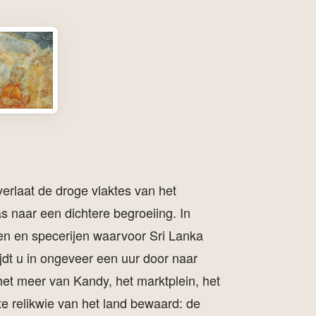
verlaat de droge vlaktes van het
 naar een dichtere begroeiing. In
den en specerijen waarvoor Sri Lanka
jdt u in ongeveer een uur door naar
het meer van Kandy, het marktplein, het
e relikwie van het land bewaard: de