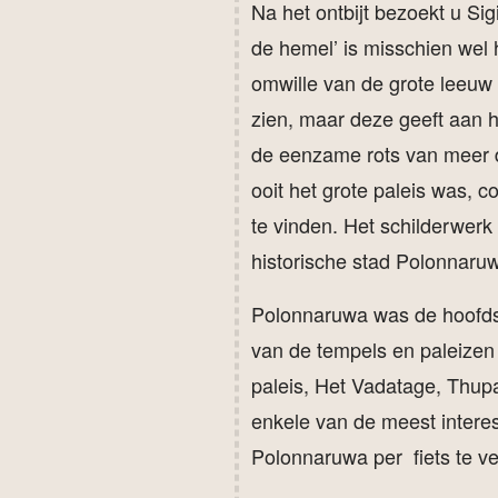
Na het ontbijt bezoekt u Si
de hemel’ is misschien wel 
omwille van de grote leeuw 
zien, maar deze geeft aan h
de eenzame rots van meer d
ooit het grote paleis was, 
te vinden. Het schilderwerk
historische stad Polonnaru
Polonnaruwa was de hoofdsta
van de tempels en paleizen
paleis, Het Vadatage, Thupa
enkele van de meest interes
Polonnaruwa per fiets te ve