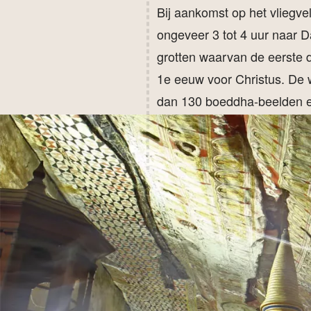
Bij aankomst op het vliegvel
ongeveer 3 tot 4 uur naar D
grotten waarvan de eerste d
1e eeuw voor Christus. De w
dan 130 boeddha-beelden en