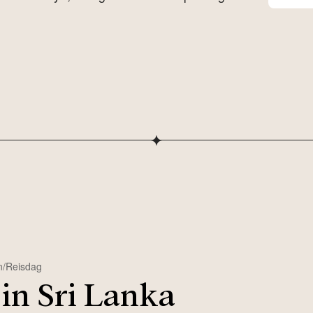
n/Reisdag
in Sri Lanka