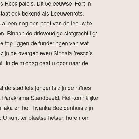
s Rock paleis. Dit 5e eeuwse ‘Fort in
 staat ook bekend als Leeuwenrots,
s alleen nog een poot van de leeuw te
. Binnen de drievoudige slotgracht ligt
 top liggen de funderingen van wat
zijn de overgebleven Sinhala fresco’s
ht. In de middag gaat u door naar de
e stad iets jonger is zijn de ruïnes
 Parakrama Standbeeld, Het koninklijke
ilaka en het Tivanka Beeldenhuis zijn
: U kunt ter plaatse fietsen huren om