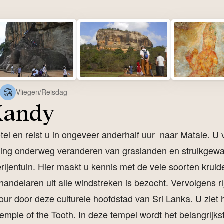
Vliegen/Reisdag
Kandy
otel en reist u in ongeveer anderhalf uur naar Matale. U 
ing onderweg veranderen van graslanden en struikgewas
ijentuin. Hier maakt u kennis met de vele soorten krui
ndelaren uit alle windstreken is bezocht. Vervolgens ri
r door deze culturele hoofdstad van Sri Lanka. U ziet 
ple of the Tooth. In deze tempel wordt het belangrijkst