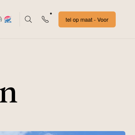
Voorstel op maat - Voorstel op maat
on