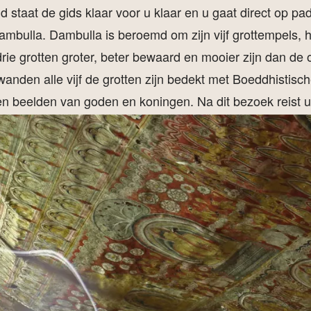
d staat de gids klaar voor u klaar en u gaat direct op pad
ambulla. Dambulla is beroemd om zijn vijf grottempels, ho
rie grotten groter, beter bewaard en mooier zijn dan de 
anden alle vijf de grotten zijn bedekt met Boeddhistisc
 beelden van goden en koningen. Na dit bezoek reist u