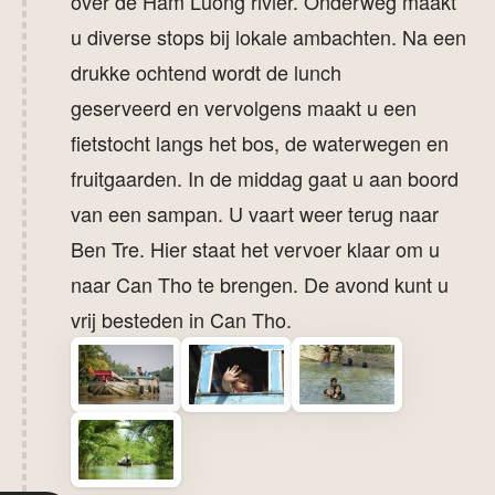
over de Ham Luong rivier. Onderweg maakt
u diverse stops bij lokale ambachten. Na een
drukke ochtend wordt de lunch
geserveerd en vervolgens maakt u een
fietstocht langs het bos, de waterwegen en
fruitgaarden. In de middag gaat u aan boord
van een sampan. U vaart weer terug naar
Ben Tre. Hier staat het vervoer klaar om u
naar Can Tho te brengen. De avond kunt u
vrij besteden in Can Tho.