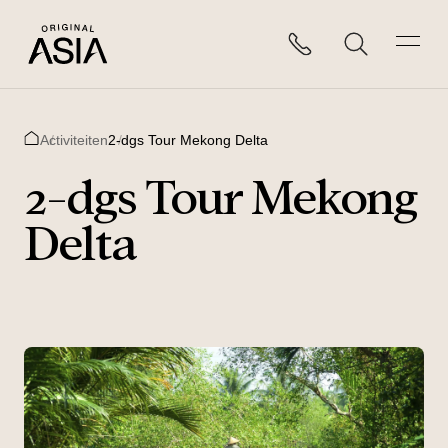
Activiteiten
2-dgs Tour Mekong Delta
Home
2-dgs Tour Mekong
Delta