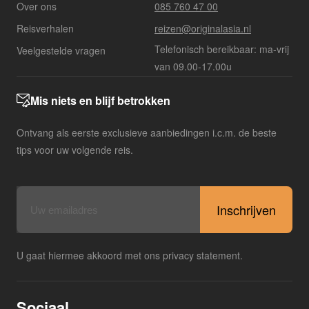
Over ons
085 760 47 00
Reisverhalen
reizen@originalasia.nl
Telefonisch bereikbaar: ma-vrij
Veelgestelde vragen
van 09.00-17.00u
Mis niets en blijf betrokken
Ontvang als eerste exclusieve aanbiedingen i.c.m. de beste
tips voor uw volgende reis.
E-
mailadres
U gaat hiermee akkoord met ons privacy statement.
Sociaal