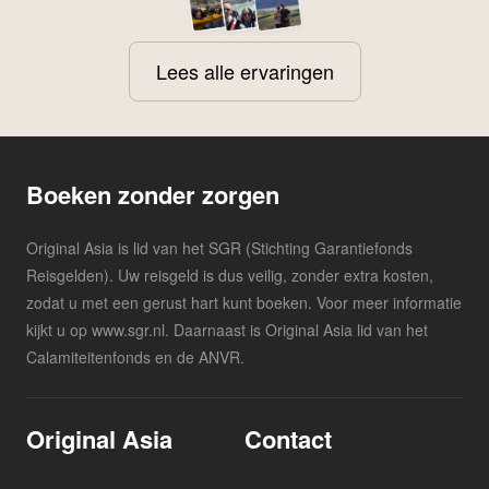
Lees alle ervaringen
Boeken zonder zorgen
Original Asia is lid van het SGR (Stichting Garantiefonds
Reisgelden). Uw reisgeld is dus veilig, zonder extra kosten,
zodat u met een gerust hart kunt boeken. Voor meer informatie
kijkt u op www.sgr.nl. Daarnaast is Original Asia lid van het
Calamiteitenfonds en de ANVR.
Original Asia
Contact