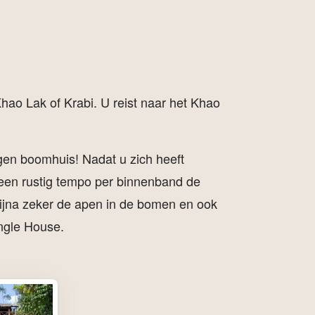
Khao Lak of Krabi. U reist naar het Khao
igen boomhuis! Nadat u zich heeft
 een rustig tempo per binnenband de
 bijna zeker de apen in de bomen en ook
ungle House.