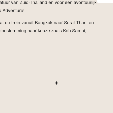
tuur van Zuid-Thailand en voor een avontuurlijk
ok Adventure!
. de trein vanuit Bangkok naar Surat Thani en
ndbestemming naar keuze zoals Koh Samui,