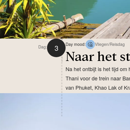
Day mood:
Vliegen/Reisdag
3
Dag:
Naar het s
Na het ontbijt is het tijd 
Thani voor de trein naar B
van Phuket, Khao Lak of Kr