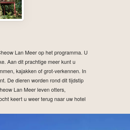
t Cheow Lan Meer op het programma. U
e. Aan dit prachtige meer kunt u
mmen, kajakken of grot-verkennen. In
t. De dieren worden rond dit tijdstip
 Cheow Lan Meer leven otters,
cht keert u weer terug naar uw hotel