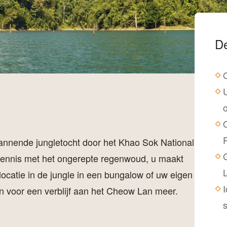
De
nnende jungletocht door het Khao Sok National
 kennis met het ongerepte regenwoud, u maakt
locatie in de jungle in een bungalow of uw eigen
in voor een verblijf aan het Cheow Lan meer.