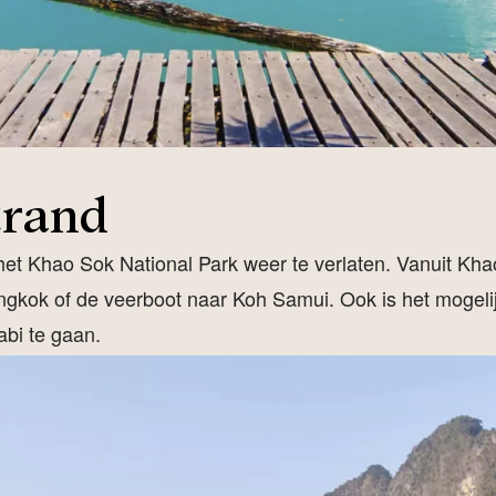
trand
om het Khao Sok National Park weer te verlaten. Vanuit Kh
angkok of de veerboot naar Koh Samui. Ook is het mogel
abi te gaan.