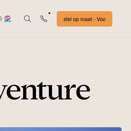
Voorstel op maat - Voorstel op maat
venture