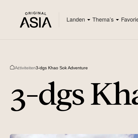
Landen
Thema’s
Favori
Activiteiten
3-dgs Khao Sok Adventure
Home
3-dgs Kh