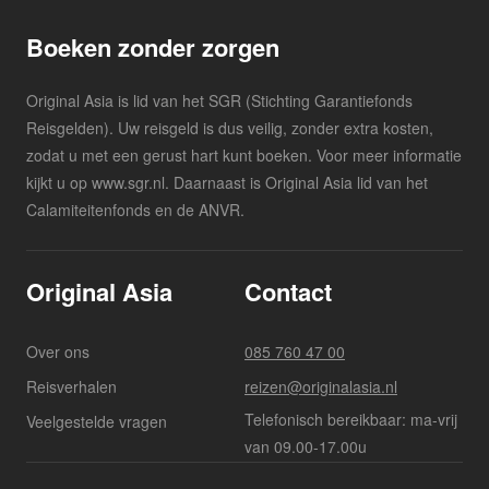
Boeken zonder zorgen
Original Asia is lid van het SGR (Stichting Garantiefonds
Reisgelden). Uw reisgeld is dus veilig, zonder extra kosten,
zodat u met een gerust hart kunt boeken. Voor meer informatie
kijkt u op www.sgr.nl. Daarnaast is Original Asia lid van het
Calamiteitenfonds en de ANVR.
Original Asia
Contact
Over ons
085 760 47 00
Reisverhalen
reizen@originalasia.nl
Telefonisch bereikbaar: ma-vrij
Veelgestelde vragen
van 09.00-17.00u