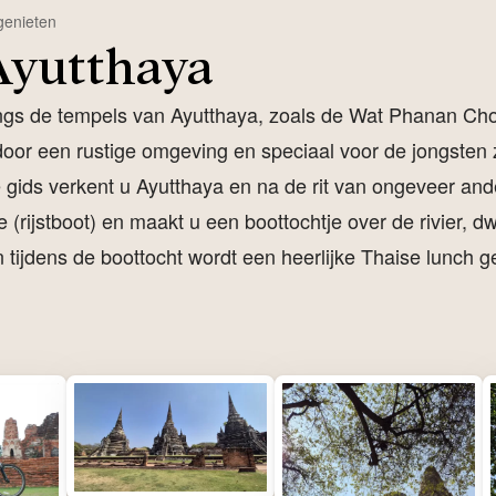
 genieten
Ayutthaya
angs de tempels van Ayutthaya, zoals de Wat Phanan Choe
oor een rustige omgeving en speciaal voor de jongsten z
ds verkent u Ayutthaya en na de rit van ongeveer anderh
e (rijstboot) en maakt u een boottochtje over de rivier,
en tijdens de boottocht wordt een heerlijke Thaise lunch