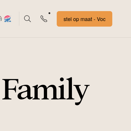
Voorstel op maat - Voorstel op maa
 Family