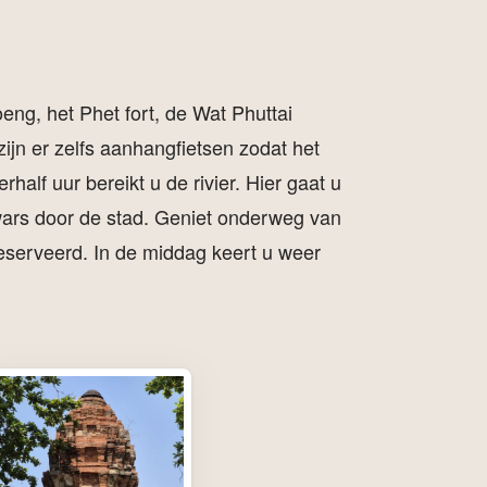
ng, het Phet fort, de Wat Phuttai
ijn er zelfs aanhangfietsen zodat het
alf uur bereikt u de rivier. Hier gaat u
 dwars door de stad. Geniet onderweg van
 geserveerd. In de middag keert u weer