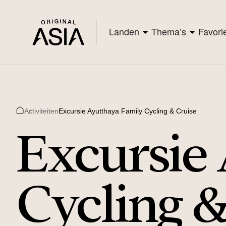
Landen
Thema’s
Favori
Activiteiten
Excursie Ayutthaya Family Cycling & Cruise
Home
Excursie
Cycling &