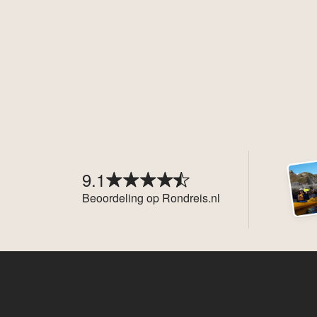
9.1
Beoordeling op Rondreis.nl