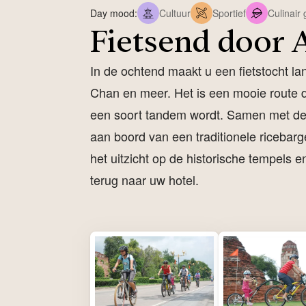
Day mood:
Cultuur
Sportief
Culinair
Fietsend door 
In de ochtend maakt u een fietstocht l
Chan en meer. Het is een mooie route d
een soort tandem wordt. Samen met de gi
aan boord van een traditionele ricebarg
het uitzicht op de historische tempels 
terug naar uw hotel.