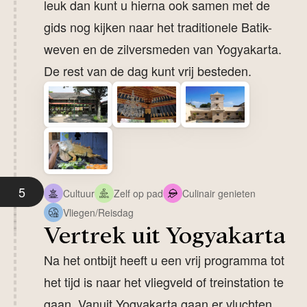
leuk dan kunt u hierna ook samen met de
gids nog kijken naar het traditionele Batik-
weven en de zilversmeden van Yogyakarta.
De rest van de dag kunt vrij besteden.
5
Cultuur
Zelf op pad
Culinair genieten
Vliegen/Reisdag
Vertrek uit Yogyakarta
Na het ontbijt heeft u een vrij programma tot
het tijd is naar het vliegveld of treinstation te
gaan. Vanuit Yogyakarta gaan er vluchten