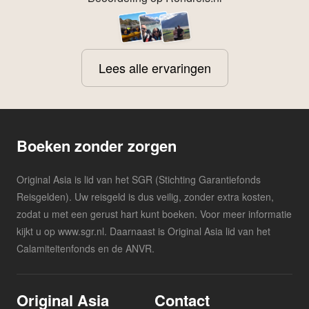
Lees alle ervaringen
Boeken zonder zorgen
Original Asia is lid van het SGR (Stichting Garantiefonds
Reisgelden). Uw reisgeld is dus veilig, zonder extra kosten,
zodat u met een gerust hart kunt boeken. Voor meer informatie
kijkt u op www.sgr.nl. Daarnaast is Original Asia lid van het
Calamiteitenfonds en de ANVR.
Original Asia
Contact