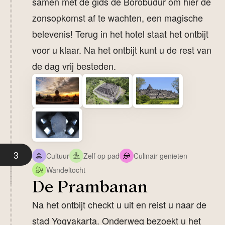
samen met de gids de Borobudur om hier de
zonsopkomst af te wachten, een magische
belevenis! Terug in het hotel staat het ontbijt
voor u klaar. Na het ontbijt kunt u de rest van
de dag vrij besteden.
3
Cultuur
Zelf op pad
Culinair genieten
Wandeltocht
De Prambanan
Na het ontbijt checkt u uit en reist u naar de
stad Yogyakarta. Onderweg bezoekt u het