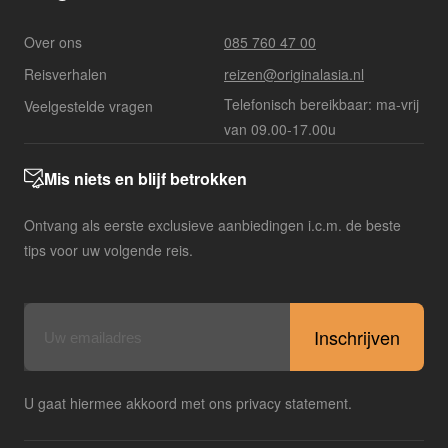
Over ons
085 760 47 00
Reisverhalen
reizen@originalasia.nl
Telefonisch bereikbaar: ma-vrij
Veelgestelde vragen
van 09.00-17.00u
Mis niets en blijf betrokken
Ontvang als eerste exclusieve aanbiedingen i.c.m. de beste
tips voor uw volgende reis.
E-
mailadres
U gaat hiermee akkoord met ons privacy statement.