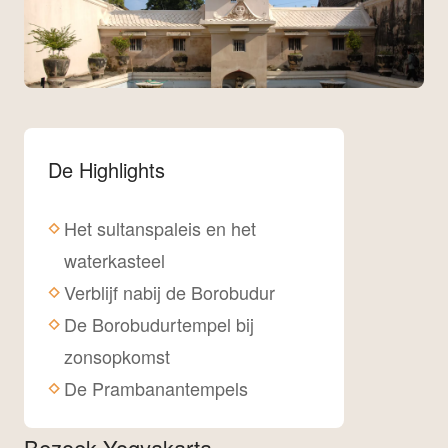
De Highlights
Het sultanspaleis en het
waterkasteel
Verblijf nabij de Borobudur
De Borobudurtempel bij
zonsopkomst
De Prambanantempels
Bezoek Yogyakarta