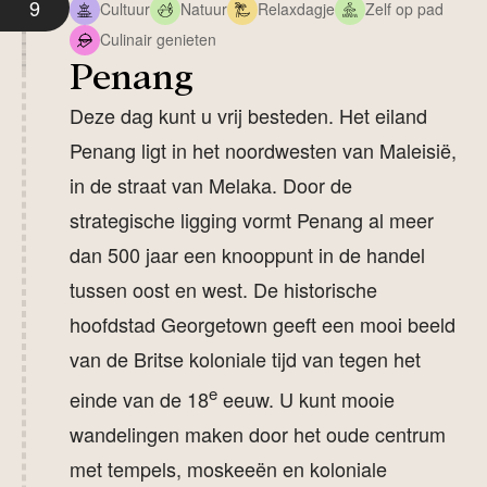
9
Cultuur
Natuur
Relaxdagje
Zelf op pad
Culinair genieten
Penang
Deze dag kunt u vrij besteden. Het eiland
Penang ligt in het noordwesten van Maleisië,
in de straat van Melaka. Door de
strategische ligging vormt Penang al meer
dan 500 jaar een knooppunt in de handel
tussen oost en west. De historische
hoofdstad Georgetown geeft een mooi beeld
van de Britse koloniale tijd van tegen het
e
einde van de 18
eeuw. U kunt mooie
wandelingen maken door het oude centrum
met tempels, moskeeën en koloniale