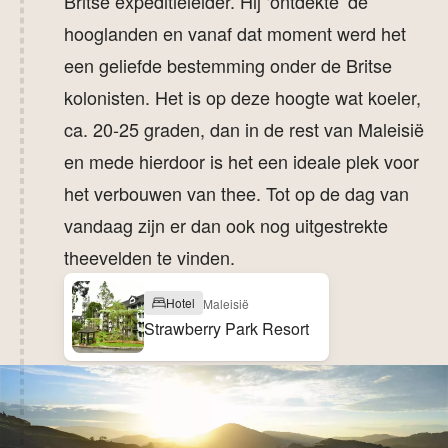
Britse expeditieleider. Hij ‘ontdekte’ de
hooglanden en vanaf dat moment werd het
een geliefde bestemming onder de Britse
kolonisten. Het is op deze hoogte wat koeler,
ca. 20-25 graden, dan in de rest van Maleisië
en mede hierdoor is het een ideale plek voor
het verbouwen van thee. Tot op de dag van
vandaag zijn er dan ook nog uitgestrekte
theevelden te vinden.
Hotel
Maleisië
Strawberry Park Resort