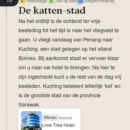
10
Relaxdagje
Zelf op pad
Vliegen/Reisdag
De katten-stad
Na het ontbijt is de ochtend ter vrije
besteding tot het tijd is naar het vliegveld te
gaan. U vliegt vandaag van Penang naar
Kuching, een stad gelegen op het eiland
Borneo. Bij aankomst staat er vervoer klaar
om u naar uw hotel te brengen. Na hier te
zijn ingecheckt kunt u de rest van de dag vrij
besteden. Kuching betekent letterlijk ‘kat’ en
is de grootste stad van de provincie
Sarawak.
Hotel
Maleisië
Lime Tree Hotel