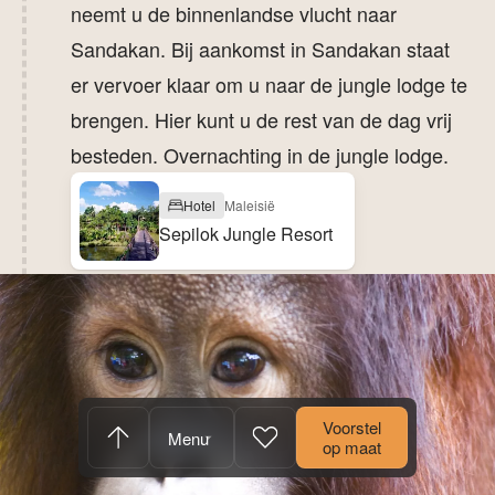
neemt u de binnenlandse vlucht naar
Sandakan. Bij aankomst in Sandakan staat
er vervoer klaar om u naar de jungle lodge te
brengen. Hier kunt u de rest van de dag vrij
besteden. Overnachting in de jungle lodge.
Hotel
Maleisië
Sepilok Jungle Resort
Voorstel
Menu
op maat