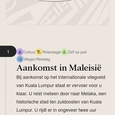
1
Cultuur
Relaxdagje
Zelf op pad
Vliegen/Reisdag
Aankomst in Maleisië
Bij aankomst op het internationale vliegveld
van Kuala Lumpur staat er vervoer voor u
klaar. U reist meteen door naar Melaka, een
historische stad ten zuidoosten van Kuala
Lumpur. U rijdt er in ongeveer twee uur