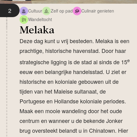
2
Cultuur
Zelf op pad
Culinair genieten
Wandeltocht
Melaka
Deze dag kunt u vrij besteden. Melaka is een
prachtige, historische havenstad. Door haar
e
strategische ligging is de stad al sinds de 15
eeuw een belangrijke handelsstad. U ziet er
historische en koloniale gebouwen uit de
tijden van het Maleise sultanaat, de
Portugese en Hollandse koloniale periodes.
Maak een mooie wandeling door het oude
centrum en wanneer u de bekende Jonker
brug oversteekt belandt u in Chinatown. Hier