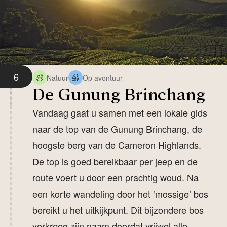
6
Natuur
Op avontuur
De Gunung Brinchang
Vandaag gaat u samen met een lokale gids
naar de top van de Gunung Brinchang, de
hoogste berg van de Cameron Highlands.
De top is goed bereikbaar per jeep en de
route voert u door een prachtig woud. Na
een korte wandeling door het ‘mossige’ bos
bereikt u het uitkijkpunt. Dit bijzondere bos
verkreeg zijn naam doordat vrijwel alle