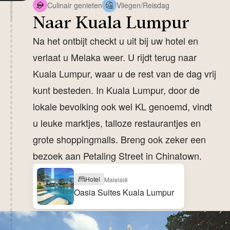
Culinair genieten
Vliegen/Reisdag
Naar Kuala Lumpur
Na het ontbijt checkt u uit bij uw hotel en
verlaat u Melaka weer. U rijdt terug naar
Kuala Lumpur, waar u de rest van de dag vrij
kunt besteden. In Kuala Lumpur, door de
lokale bevolking ook wel KL genoemd, vindt
u leuke marktjes, talloze restaurantjes en
grote shoppingmalls. Breng ook zeker een
bezoek aan Petaling Street in Chinatown.
Hotel
Maleisië
Oasia Suites Kuala Lumpur