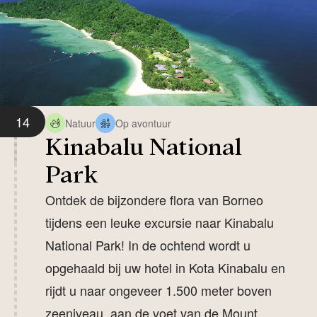
14
Natuur
Op avontuur
Kinabalu National
Park
Ontdek de bijzondere flora van Borneo
tijdens een leuke excursie naar
Kinabalu
National Park!
In de ochtend wordt u
opgehaald bij uw hotel in
Kota Kinabalu
en
rijdt u naar ongeveer 1.500 meter boven
zeeniveau, aan de voet van de
Mount