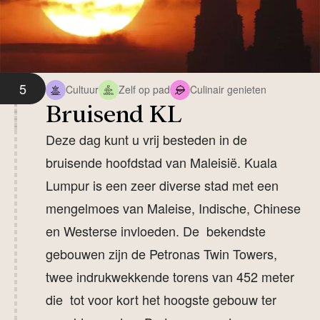
5
Cultuur
Zelf op pad
Culinair genieten
Bruisend KL
Deze dag kunt u vrij besteden in de
bruisende hoofdstad van Maleisië. Kuala
Lumpur is een zeer diverse stad met een
mengelmoes van Maleise, Indische, Chinese
en Westerse invloeden. De bekendste
gebouwen zijn de Petronas Twin Towers,
twee indrukwekkende torens van 452 meter
die tot voor kort het hoogste gebouw ter