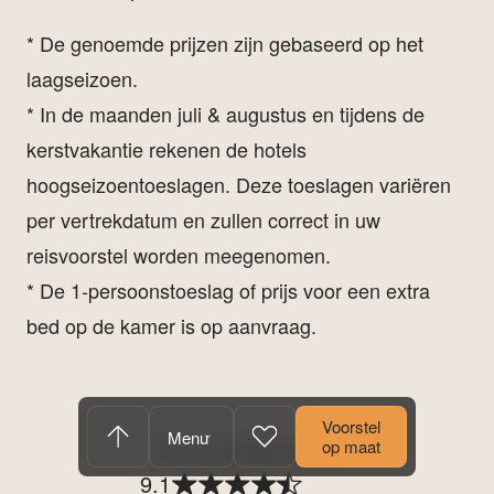
* De genoemde prijzen zijn gebaseerd op het
laagseizoen.
* In de maanden juli & augustus en tijdens de
kerstvakantie rekenen de hotels
hoogseizoentoeslagen. Deze toeslagen variëren
per vertrekdatum en zullen correct in uw
reisvoorstel worden meegenomen.
* De 1-persoonstoeslag of prijs voor een extra
bed op de kamer is op aanvraag.
Voorstel
Menu
op maat
Uw ervaring telt.
9.1