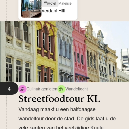
Hotel
Maleisië
Verdant Hill
4
Culinair genieten
Wandeltocht
Streetfoodtour KL
Vandaag maakt u een halfdaagse
wandeltour door de stad. De gids laat u de
vele kanten van het veelzijdige Kuala