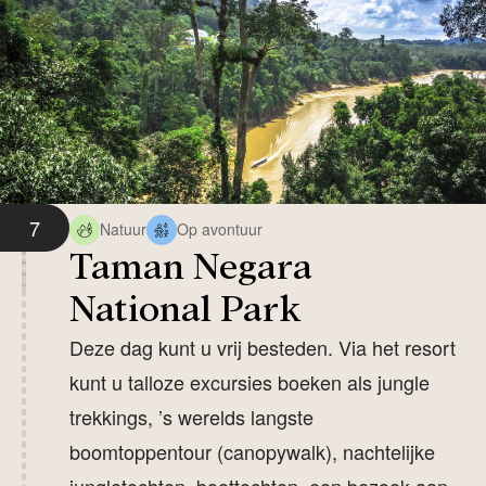
7
Natuur
Op avontuur
Taman Negara
National Park
Deze dag kunt u vrij besteden. Via het resort
kunt u talloze excursies boeken als jungle
trekkings, ’s werelds langste
boomtoppentour (canopywalk), nachtelijke
jungletochten, boottochten, een bezoek aan