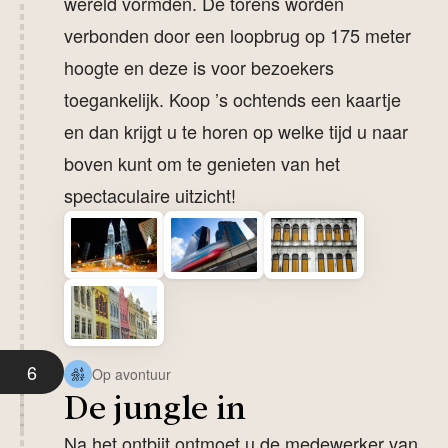
wereld vormden. De torens worden
verbonden door een loopbrug op 175 meter
hoogte en deze is voor bezoekers
toegankelijk. Koop ’s ochtends een kaartje
en dan krijgt u te horen op welke tijd u naar
boven kunt om te genieten van het
spectaculaire uitzicht!
6
Op avontuur
De jungle in
Na het ontbijt ontmoet u de medewerker van