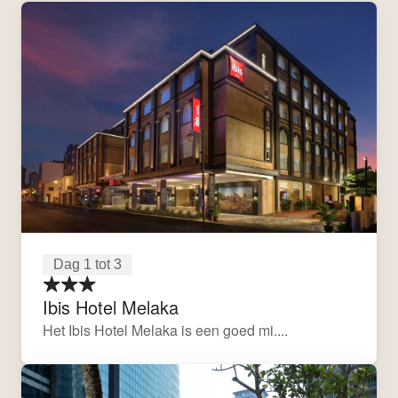
Dag 1 tot 3
Ibis Hotel Melaka
Het Ibis Hotel Melaka is een goed mi....