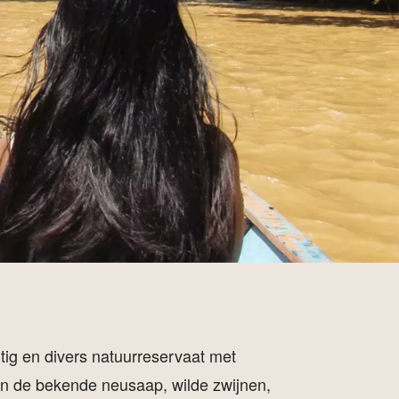
ig en divers natuurreservaat met
van de bekende neusaap, wilde zwijnen,