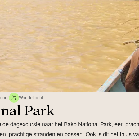
ntuur
Wandeltocht
nal Park
de dagexcursie naar het Bako National Park, een pracht
en, prachtige stranden en bossen. Ook is dit het thuis 