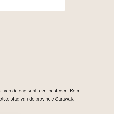
st van de dag kunt u vrij besteden. Kom
grootste stad van de provincie Sarawak.