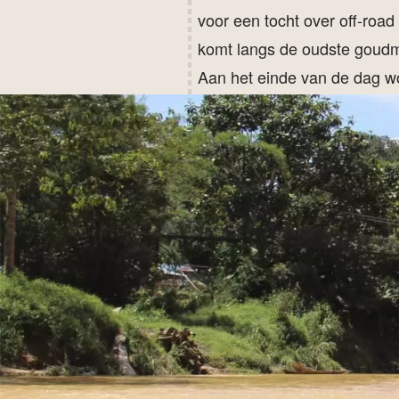
voor een tocht over off-roa
komt langs de oudste goudm
Aan het einde van de dag wo