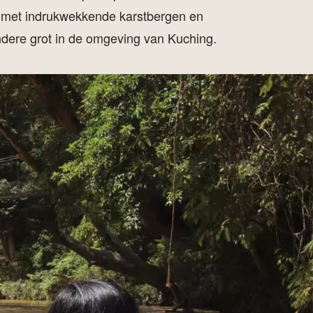
p met indrukwekkende karstbergen en
dere grot in de omgeving van Kuching.