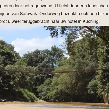
d paden door het regenwoud. U fietst door een landscha
ijnen van Sarawak. Onderweg bezoekt u ook een bijzon
rdt u weer teruggebracht naar uw hotel in Kuching.