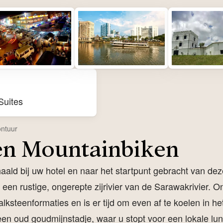
Suites
ntuur
en Mountainbiken
ald bij uw hotel en naar het startpunt gebracht van deze
 een rustige, ongerepte zijrivier van de Sarawakrivier.
alksteenformaties en is er tijd om even af te koelen in h
een oud goudmijnstadje, waar u stopt voor een lokale lu