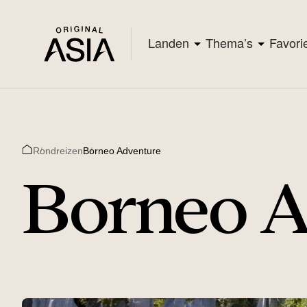
Landen
Thema’s
Favori
Rondreizen
Borneo Adventure
Home
Borneo A