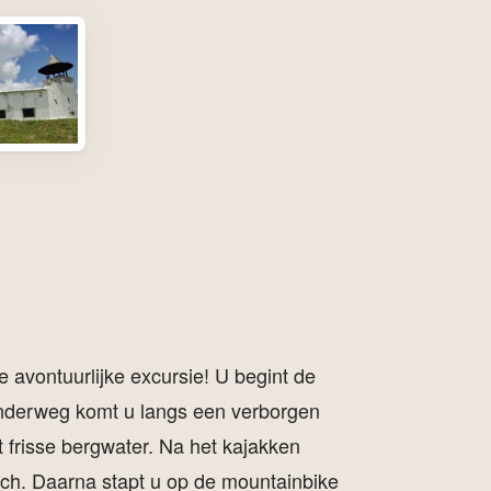
 avontuurlijke excursie! U begint de
 Onderweg komt u langs een verborgen
et frisse bergwater. Na het kajakken
nch. Daarna stapt u op de mountainbike