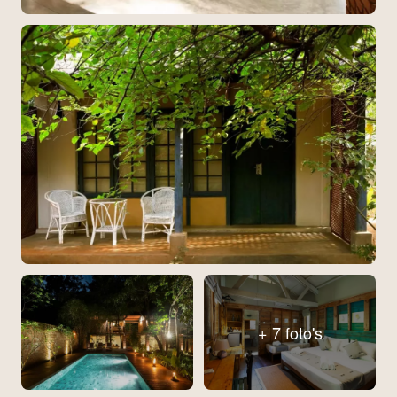
+ 7 foto's