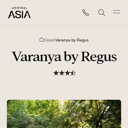
Hotels
Varanya by Regus
Home
Varanya by Regus