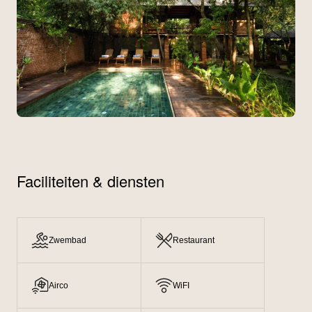
Faciliteiten & diensten
Zwembad
Restaurant
Airco
WiFI