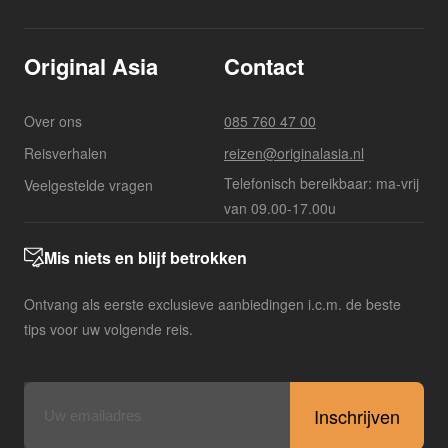
Original Asia
Contact
Over ons
085 760 47 00
Reisverhalen
reizen@originalasia.nl
Telefonisch bereikbaar: ma-vrij
Veelgestelde vragen
van 09.00-17.00u
Mis niets en blijf betrokken
Ontvang als eerste exclusieve aanbiedingen i.c.m. de beste
tips voor uw volgende reis.
E-
mailadres