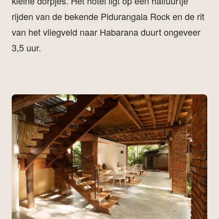
kleine dorpjes. Het hotel ligt op een halfuurtje
rijden van de bekende Pidurangala Rock en de rit
van het vliegveld naar Habarana duurt ongeveer
3,5 uur.