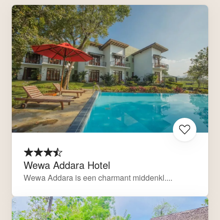
Wewa Addara Hotel
Wewa Addara is een charmant middenkl....