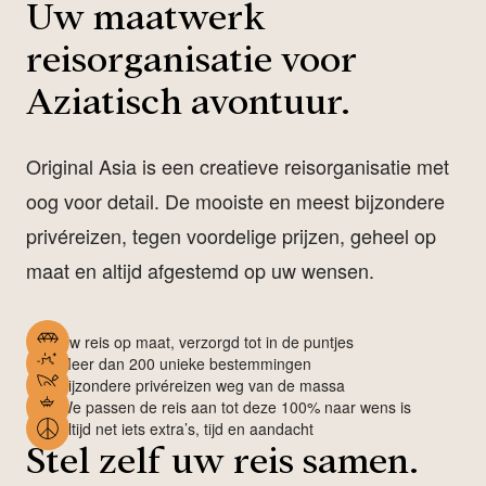
Uw maatwerk
reisorganisatie voor
Aziatisch avontuur.
Original Asia is een creatieve reisorganisatie met
oog voor detail. De mooiste en meest bijzondere
privéreizen, tegen voordelige prijzen, geheel op
maat en altijd afgestemd op uw wensen.
Uw reis op maat, verzorgd tot in de puntjes
Meer dan 200 unieke bestemmingen
Bijzondere privéreizen weg van de massa
We passen de reis aan tot deze 100% naar wens is
Altijd net iets extra’s, tijd en aandacht
Stel zelf uw reis samen.