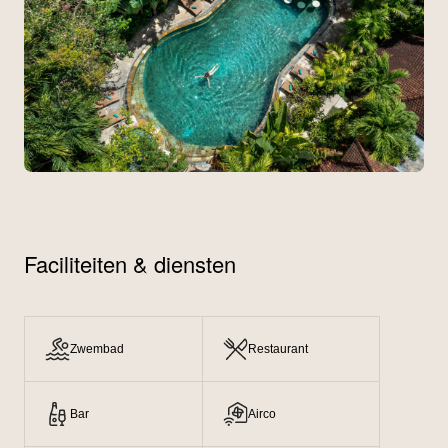
Faciliteiten & diensten
Zwembad
Restaurant
Bar
Airco