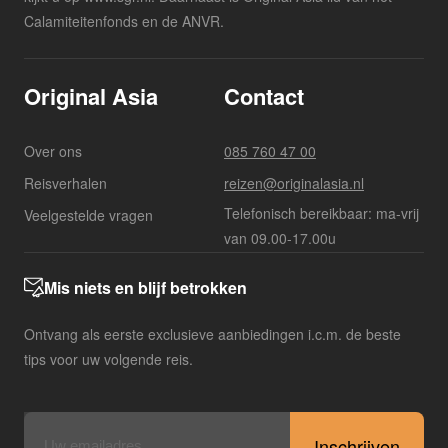
Calamiteitenfonds en de ANVR.
Original Asia
Contact
Over ons
085 760 47 00
Reisverhalen
reizen@originalasia.nl
Telefonisch bereikbaar: ma-vrij
Veelgestelde vragen
van 09.00-17.00u
Mis niets en blijf betrokken
Ontvang als eerste exclusieve aanbiedingen i.c.m. de beste
tips voor uw volgende reis.
E-
mailadres