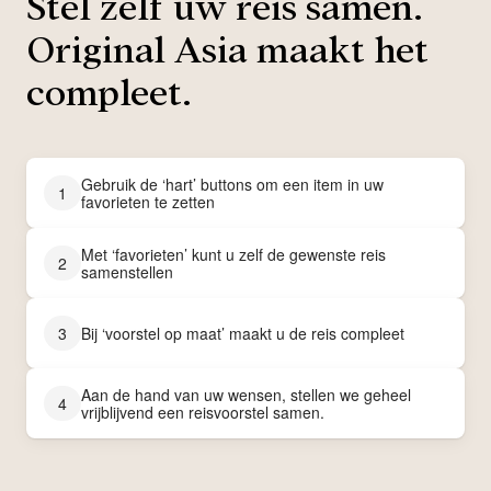
Stel zelf uw reis samen.
Original Asia maakt het
compleet.
Gebruik de ‘hart’ buttons om een item in uw
1
favorieten te zetten
Met ‘favorieten’ kunt u zelf de gewenste reis
2
samenstellen
3
Bij ‘voorstel op maat’ maakt u de reis compleet
Aan de hand van uw wensen, stellen we geheel
4
vrijblijvend een reisvoorstel samen.