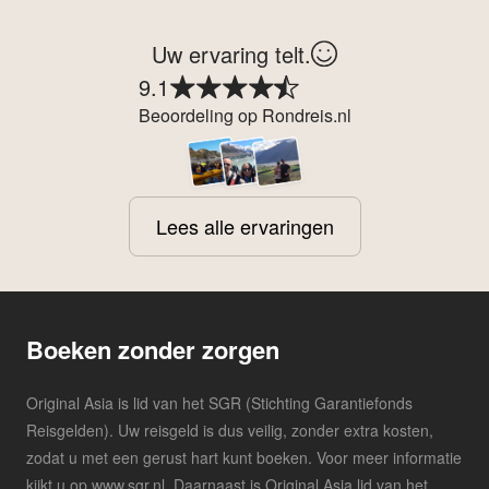
Uw ervaring telt.
9.1
Beoordeling op Rondreis.nl
Lees alle ervaringen
Boeken zonder zorgen
Original Asia is lid van het SGR (Stichting Garantiefonds
Reisgelden). Uw reisgeld is dus veilig, zonder extra kosten,
zodat u met een gerust hart kunt boeken. Voor meer informatie
kijkt u op www.sgr.nl. Daarnaast is Original Asia lid van het