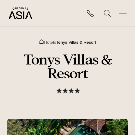
Hotels
Tonys Villas & Resort
Home
Tonys Villas &
Resort