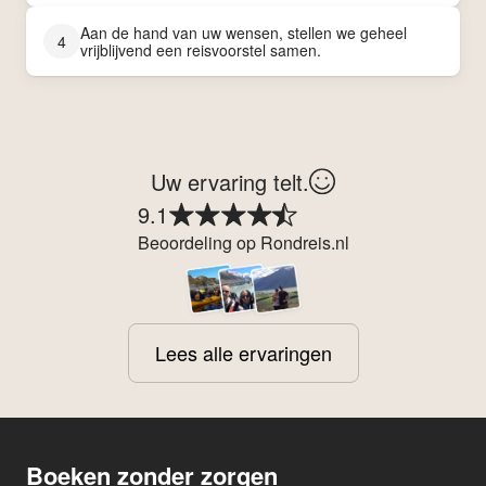
Aan de hand van uw wensen, stellen we geheel
4
vrijblijvend een reisvoorstel samen.
Uw ervaring telt.
9.1
Beoordeling op Rondreis.nl
Lees alle ervaringen
Boeken zonder zorgen