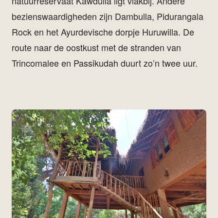
natuurreservaat Kawdulla ligt vlakbij. Andere
bezienswaardigheden zijn Dambulla, Pidurangala
Rock en het Ayurdevische dorpje Huruwilla. De
route naar de oostkust met de stranden van
Trincomalee en Passikudah duurt zo’n twee uur.