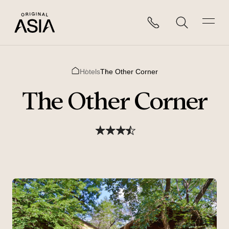
Hotels
The Other Corner
Home
The Other Corner