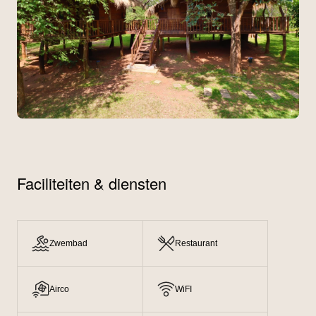
Faciliteiten & diensten
Zwembad
Restaurant
Airco
WiFI