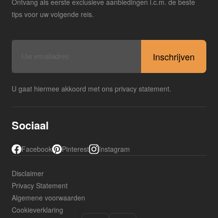
Ontvang als eerste exclusieve aanbiedingen i.c.m. de beste
tips voor uw volgende reis.
E-
mailadres
U gaat hiermee akkoord met ons privacy statement.
Sociaal
Facebook
Pinterest
Instagram
Disclaimer
Privacy Statement
Algemene voorwaarden
Cookieverklaring