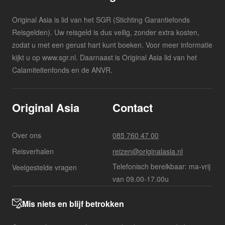
Original Asia is lid van het SGR (Stichting Garantiefonds
Reisgelden). Uw reisgeld is dus veilig, zonder extra kosten,
zodat u met een gerust hart kunt boeken. Voor meer informatie
kijkt u op www.sgr.nl. Daarnaast is Original Asia lid van het
Calamiteitenfonds en de ANVR.
Original Asia
Contact
Over ons
085 760 47 00
Reisverhalen
reizen@originalasia.nl
Telefonisch bereikbaar: ma-vrij
Veelgestelde vragen
van 09.00-17.00u
Mis niets en blijf betrokken