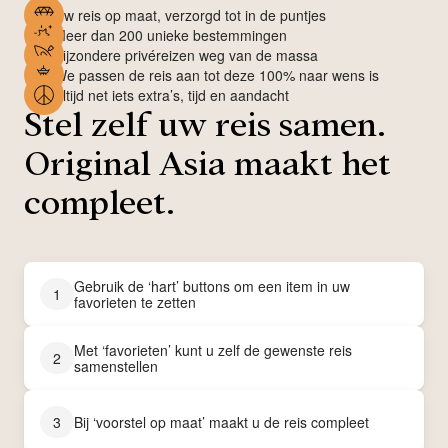
Uw reis op maat, verzorgd tot in de puntjes
Meer dan 200 unieke bestemmingen
Bijzondere privéreizen weg van de massa
We passen de reis aan tot deze 100% naar wens is
Altijd net iets extra’s, tijd en aandacht
Stel zelf uw reis samen.
Original Asia maakt het
compleet.
Gebruik de ‘hart’ buttons om een item in uw
1
favorieten te zetten
Met ‘favorieten’ kunt u zelf de gewenste reis
2
samenstellen
3
Bij ‘voorstel op maat’ maakt u de reis compleet