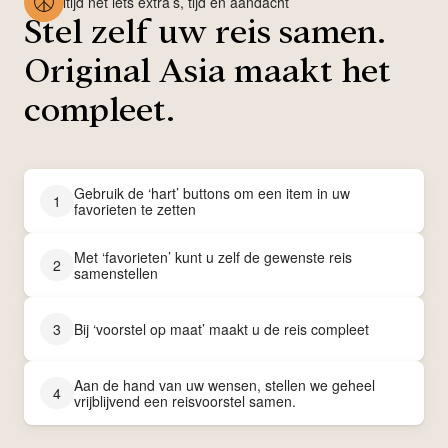
Altijd net iets extra’s, tijd en aandacht
Stel zelf uw reis samen.
Original Asia maakt het
compleet.
Gebruik de ‘hart’ buttons om een item in uw
1
favorieten te zetten
Met ‘favorieten’ kunt u zelf de gewenste reis
2
samenstellen
3
Bij ‘voorstel op maat’ maakt u de reis compleet
Aan de hand van uw wensen, stellen we geheel
4
vrijblijvend een reisvoorstel samen.