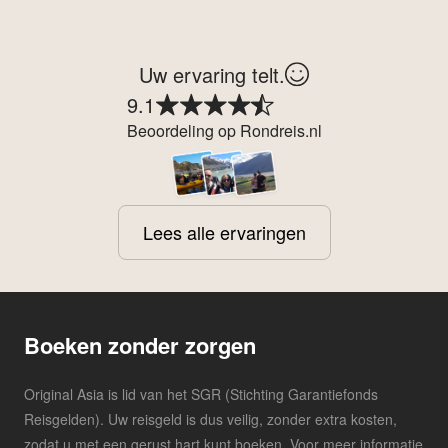
Uw ervaring telt.
9.1
Beoordeling op Rondreis.nl
Lees alle ervaringen
Boeken zonder zorgen
Original Asia is lid van het SGR (Stichting Garantiefonds
Reisgelden). Uw reisgeld is dus veilig, zonder extra kosten,
zodat u met een gerust hart kunt boeken. Voor meer informatie