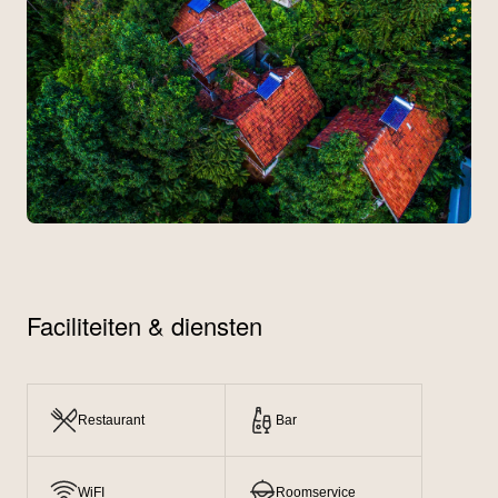
Faciliteiten & diensten
Restaurant
Bar
WiFI
Roomservice