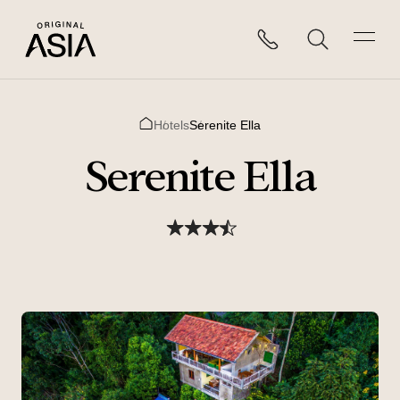
Hotels
Serenite Ella
Home
Serenite Ella