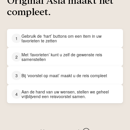
Original Asia maakt het
compleet.
Gebruik de ‘hart’ buttons om een item in uw
1
favorieten te zetten
Met ‘favorieten’ kunt u zelf de gewenste reis
2
samenstellen
3
Bij ‘voorstel op maat’ maakt u de reis compleet
Aan de hand van uw wensen, stellen we geheel
4
vrijblijvend een reisvoorstel samen.