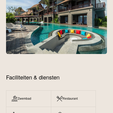
Faciliteiten & diensten
Zwembad
Restaurant