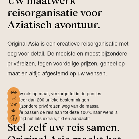
Uw maatwerk
reisorganisatie voor
Aziatisch avontuur.
Original Asia is een creatieve reisorganisatie met
oog voor detail. De mooiste en meest bijzondere
privéreizen, tegen voordelige prijzen, geheel op
maat en altijd afgestemd op uw wensen.
Uw reis op maat, verzorgd tot in de puntjes
Meer dan 200 unieke bestemmingen
Bijzondere privéreizen weg van de massa
We passen de reis aan tot deze 100% naar wens is
Altijd net iets extra’s, tijd en aandacht
Stel zelf uw reis samen.