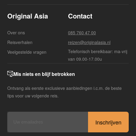
Original Asia
Contact
Over ons
085 760 47 00
Reisverhalen
reizen@originalasia.nl
Telefonisch bereikbaar: ma-vrij
Veelgestelde vragen
van 09.00-17.00u
Mis niets en blijf betrokken
Ontvang als eerste exclusieve aanbiedingen i.c.m. de beste
tips voor uw volgende reis.
E-
mailadres