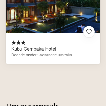
Kubu Cempaka Hotel
Door de modern-aziatische uitstralin....