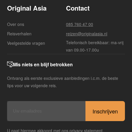
Original Asia
Contact
Over ons
085 760 47 00
Reisverhalen
reizen@originalasia.nl
Telefonisch bereikbaar: ma-vrij
Veelgestelde vragen
van 09.00-17.00u
Mis niets en blijf betrokken
Ontvang als eerste exclusieve aanbiedingen i.c.m. de beste
tips voor uw volgende reis.
E-
mailadres
U gaat hiermee akkoord met ons privacy statement.