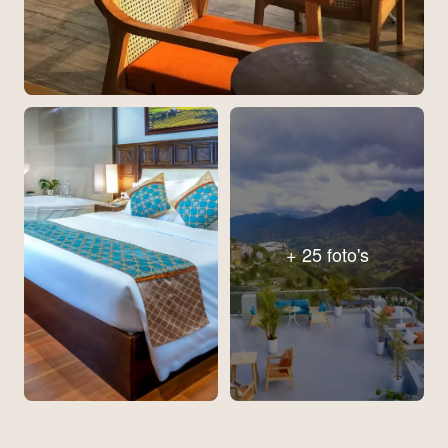
+ 25 foto's