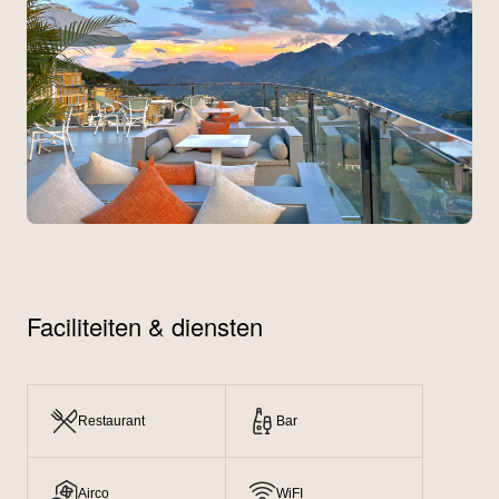
Faciliteiten & diensten
Restaurant
Bar
Airco
WiFI