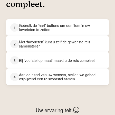
compleet.
Gebruik de ‘hart’ buttons om een item in uw
1
favorieten te zetten
Met ‘favorieten’ kunt u zelf de gewenste reis
2
samenstellen
3
Bij ‘voorstel op maat’ maakt u de reis compleet
Aan de hand van uw wensen, stellen we geheel
4
vrijblijvend een reisvoorstel samen.
Uw ervaring telt.