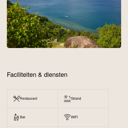
Faciliteiten & diensten
Restaurant
Strand
Bar
WiFI