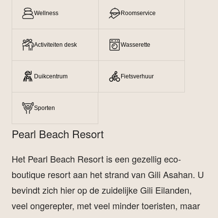
Wellness
Roomservice
Activiteiten desk
Wasserette
Duikcentrum
Fietsverhuur
Sporten
Pearl Beach Resort
Het Pearl Beach Resort is een gezellig eco-
boutique resort aan het strand van Gili Asahan. U
bevindt zich hier op de zuidelijke Gili Eilanden,
veel ongerepter, met veel minder toeristen, maar