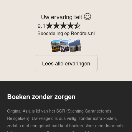
Uw ervaring telt.
9.1
Beoordeling op Rondreis.nl
Lees alle ervaringen
Boeken zonder zorgen
Original Asia is lid van het SGR (Stichting Garantiefonds
Reisgelden). Uw reisgeld is dus veilig, zonder extra kosten,
zodat u met een gerust hart kunt boeken. Voor meer informatie