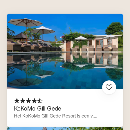
KoKoMo Gili Gede
Het KoKoMo Gili Gede Resort is een v....