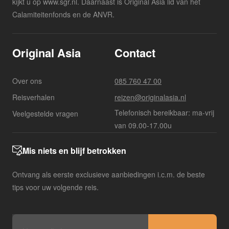
kijkt u op www.sgr.nl. Daarnaast is Original Asia lid van het
Calamiteitenfonds en de ANVR.
Original Asia
Contact
Over ons
085 760 47 00
Reisverhalen
reizen@originalasia.nl
Telefonisch bereikbaar: ma-vrij
Veelgestelde vragen
van 09.00-17.00u
Mis niets en blijf betrokken
Ontvang als eerste exclusieve aanbiedingen i.c.m. de beste
tips voor uw volgende reis.
E-