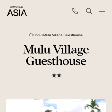
Hotels
Mulu Village Guesthouse
Home
Mulu Village
Guesthouse