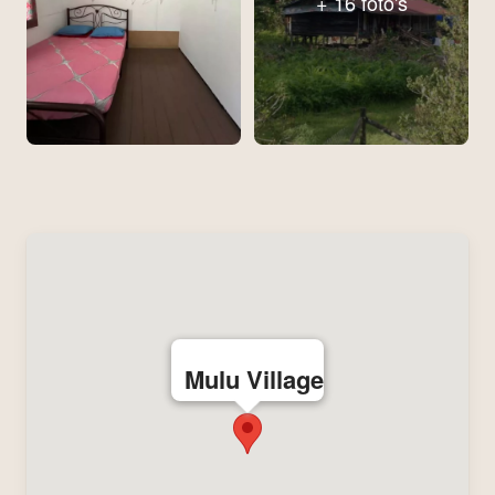
+ 16 foto's
Mulu Village