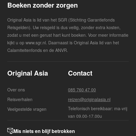
Boeken zonder zorgen
Original Asia is lid van het SGR (Stichting Garantiefonds
Reisgelden). Uw reisgeld is dus veilig, zonder extra kosten,
zodat u met een gerust hart kunt boeken. Voor meer informatie
kijkt u op www.sgr.nl. Daarnaast is Original Asia lid van het
Calamiteitenfonds en de ANVR.
Original Asia
Contact
Over ons
085 760 47 00
Reisverhalen
reizen@originalasia.nl
Telefonisch bereikbaar: ma-vrij
Veelgestelde vragen
van 09.00-17.00u
Mis niets en blijf betrokken