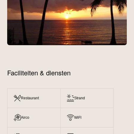
Faciliteiten & diensten
Restaurant
Strand
Airco
WiFI