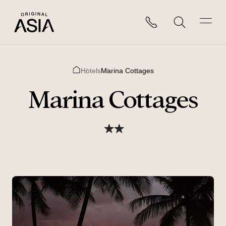
Hotels
Marina Cottages
Home
Marina Cottages