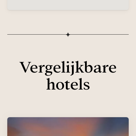
Vergelijkbare
hotels