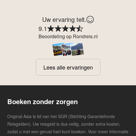
Uw ervaring telt.
9.1
Beoordeling op Rondreis.nl
Lees alle ervaringen
Boeken zonder zorgen
Original Asia is lid van het SGR (Stichting Garantiefonds
Reisgelden). Uw reisgeld is dus veilig, zonder extra kosten,
zodat u met een gerust hart kunt boeken. Voor meer informatie