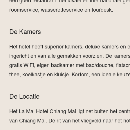
een goed restaurant met lokale en internationale gere
roomservice, wasseretteservice en tourdesk.
De Kamers
Het hotel heeft superior kamers, deluxe kamers en 
ingericht en van alle gemakken voorzien. De kamers 
gratis WiFi, eigen badkamer met bad/douche, flatscre
thee, koelkastje en kluisje. Kortom, een ideale keuze
De Locatie
Het La Mai Hotel Chiang Mai ligt net buiten het ce
van Chiang Mai. De rit van het vliegveld naar het hot