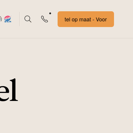
Voorstel op maat - Voorstel op maat
el