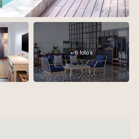
+ 6 foto's