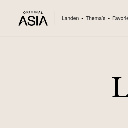
Landen
Thema’s
Favori
L