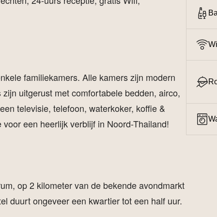
chten, 24-uurs receptie, gratis Wifi,
Ba
Wi
enkele familiekamers. Alle kamers zijn modern
Ro
zijn uitgerust met comfortabele bedden, airco,
en televisie, telefoon, waterkoker, koffie &
Wa
 voor een heerlijk verblijf in Noord-Thailand!
ntrum, op 2 kilometer van de bekende avondmarkt
el duurt ongeveer een kwartier tot een half uur.