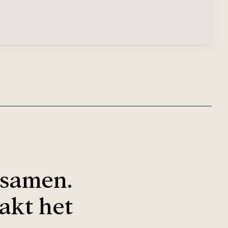
s samen.
akt het