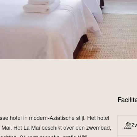
Facili
e hotel in modern-Aziatische stijl. Het hotel
Z
ng Mai. Het La Mai beschikt over een zwembad,