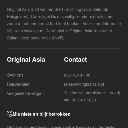
Original Asia is lid van het SGR (Stichting Garantiefonds
Reisgelden). Uw reisgeld is dus veilig, zonder extra kosten,
zodat u met een gerust hart kunt boeken. Voor meer informatie
kijkt u op www.sgr.nl. Daarnaast is Original Asia lid van het
Calamiteitenfonds en de ANVR.
Original Asia
Contact
Over ons
085 760 47 00
Reisverhalen
reizen@originalasia.nl
Telefonisch bereikbaar: ma-vrij
Veelgestelde vragen
van 09.00-17.00u
Mis niets en blijf betrokken
Ontvang als eerste exclusieve aanbiedingen i.c.m. de beste