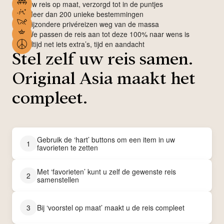
Uw reis op maat, verzorgd tot in de puntjes
Meer dan 200 unieke bestemmingen
Bijzondere privéreizen weg van de massa
We passen de reis aan tot deze 100% naar wens is
Altijd net iets extra’s, tijd en aandacht
Stel zelf uw reis samen.
Original Asia maakt het
compleet.
Gebruik de ‘hart’ buttons om een item in uw
1
favorieten te zetten
Met ‘favorieten’ kunt u zelf de gewenste reis
2
samenstellen
3
Bij ‘voorstel op maat’ maakt u de reis compleet