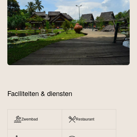
Faciliteiten & diensten
Zwembad
Restaurant