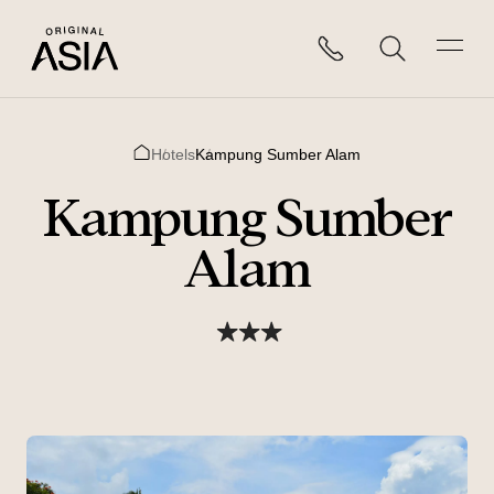
Hotels
Kampung Sumber Alam
Home
Kampung Sumber
Alam