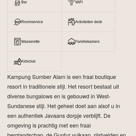
Bar
WiFI
Roomservice
Activiteiten desk
Wasserette
Familiekamers
Kidsclub
Kampung Sumber Alam is een fraai boutique
resort in traditionele stijl. Het resort bestaat uit
diverse bungalows en is gebouwd in West-
Sundanese stijl. Het geheel doet aan alsof u in
een authentiek Javaans dorpje verblijft. De
omgeving is prachtig met een fraai
berglandschap, de Guntur vulkaan, rijstvelden en