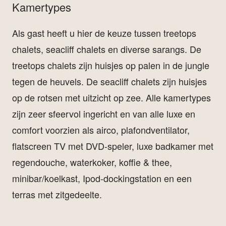
Kamertypes
Als gast heeft u hier de keuze tussen treetops
chalets, seacliff chalets en diverse sarangs. De
treetops chalets zijn huisjes op palen in de jungle
tegen de heuvels. De seacliff chalets zijn huisjes
op de rotsen met uitzicht op zee. Alle kamertypes
zijn zeer sfeervol ingericht en van alle luxe en
comfort voorzien als airco, plafondventilator,
flatscreen TV met DVD-speler, luxe badkamer met
regendouche, waterkoker, koffie & thee,
minibar/koelkast, Ipod-dockingstation en een
terras met zitgedeelte.