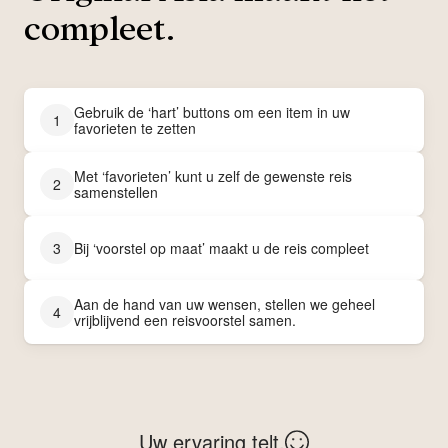
compleet.
Gebruik de ‘hart’ buttons om een item in uw
1
favorieten te zetten
Met ‘favorieten’ kunt u zelf de gewenste reis
2
samenstellen
3
Bij ‘voorstel op maat’ maakt u de reis compleet
Aan de hand van uw wensen, stellen we geheel
4
vrijblijvend een reisvoorstel samen.
Uw ervaring telt.