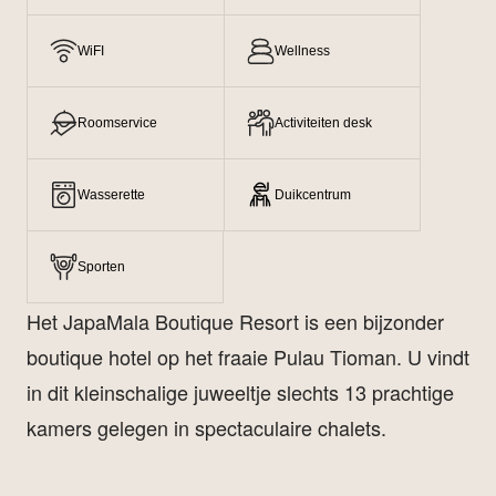
WiFI
Wellness
Roomservice
Activiteiten desk
Wasserette
Duikcentrum
Sporten
Het JapaMala Boutique Resort is een bijzonder
boutique hotel op het fraaie Pulau Tioman. U vindt
in dit kleinschalige juweeltje slechts 13 prachtige
kamers gelegen in spectaculaire chalets.