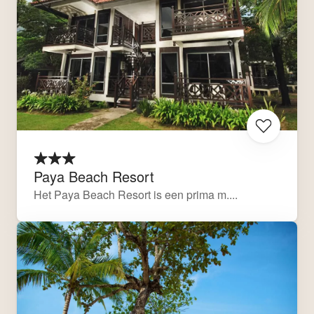
Paya Beach Resort
Het Paya Beach Resort is een prima m....