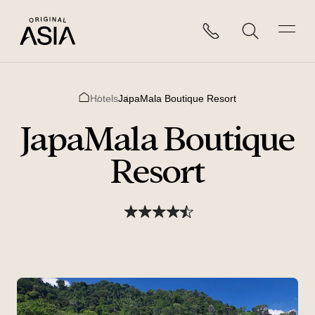
Hotels
JapaMala Boutique Resort
Home
JapaMala Boutique
Resort