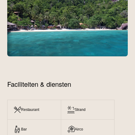
Faciliteiten & diensten
Restaurant
Strand
Bar
Airco