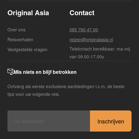
Original Asia
Contact
Over ons
085 760 47 00
Reisverhalen
reizen@originalasia.nl
Telefonisch bereikbaar: ma-vrij
Veelgestelde vragen
van 09.00-17.00u
Mis niets en blijf betrokken
Ontvang als eerste exclusieve aanbiedingen i.c.m. de beste
tips voor uw volgende reis.
E-
mailadres