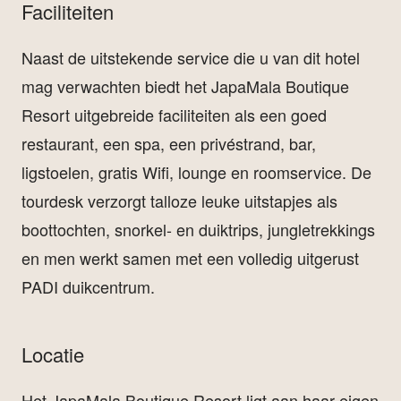
Faciliteiten
Naast de uitstekende service die u van dit hotel
mag verwachten biedt het JapaMala Boutique
Resort uitgebreide faciliteiten als een goed
restaurant, een spa, een privéstrand, bar,
ligstoelen, gratis Wifi, lounge en roomservice. De
tourdesk verzorgt talloze leuke uitstapjes als
boottochten, snorkel- en duiktrips, jungletrekkings
en men werkt samen met een volledig uitgerust
PADI duikcentrum.
Locatie
Het JapaMala Boutique Resort ligt aan haar eigen