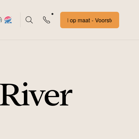
Voorstel op maat - Voorstel op maat
River