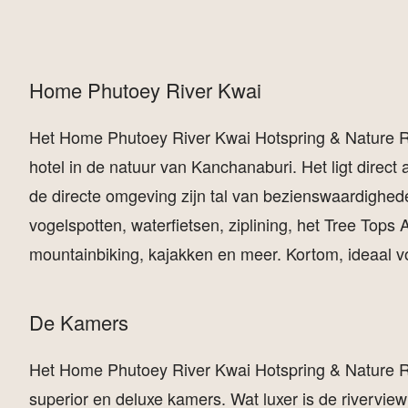
Home Phutoey River Kwai
Het Home Phutoey River Kwai Hotspring & Nature Res
hotel in de natuur van Kanchanaburi. Het ligt direct
de directe omgeving zijn tal van bezienswaardigheden
vogelspotten, waterfietsen, ziplining, het Tree Tops 
mountainbiking, kajakken en meer. Kortom, ideaal v
De Kamers
Het Home Phutoey River Kwai Hotspring & Nature R
superior en deluxe kamers. Wat luxer is de rivervie