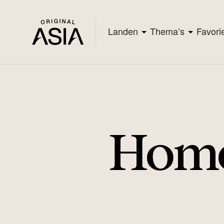
Landen
Thema’s
Favori
Home