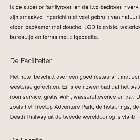
is de superior familyroom en de two-bedroom riverv
zijn smaakvol ingericht met veel gebruik van natuurli
eigen badkamer met douche, LCD televisie, waterkoke
bureautje en terras met zitgedeelte.
De Faciliteiten
Het hotel beschikt over een goed restaurant met ee
westerse gerechten. Er is een zwembad dat het water
roomservice, gratis WiFi, wasseretteserice en bar. Daa
zoals het Treetop Adventure Park, de hotsprings, de 
Death Railway uit de tweede wereldoorlog is vlakbij
De Locatie