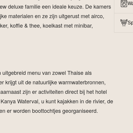
Wa
iew deluxe familie een ideale keuze. De kamers
jke materialen en ze zijn uitgerust met airco,
Sp
r, koffie & thee, koelkast met minibar,
n uitgebreid menu van zowel Thaise als
 krijgt uit de natuurlijke warmwaterbronnen,
rnaast zijn er activiteiten direct bij het hotel
Kanya Waterval, u kunt kajakken in de rivier, de
 en er worden boottochtjes georganiseerd.