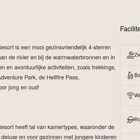
Facili
ort is een mooi gezinsvriendelijk 4-sterren
Z
 aan de rivier en bij de warmwaterbronnen en in
 en avontuurlijke activiteiten, zoals trekkings,
Ba
Adventure Park, de Hellfire Pass,
oor jong en oud!
Wi
Ro
esort heeft tal van kamertypes, waaronder de
w deluxe en voor gezinnen met jongere kinderen