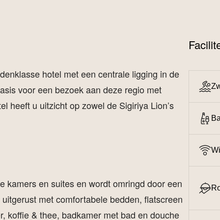
Facili
enklasse hotel met een centrale ligging in de
Z
sbasis voor een bezoek aan deze regio met
 heeft u uitzicht op zowel de Sigiriya Lion’s
Ba
Wi
hte kamers en suites en wordt omringd door een
Ro
n uitgerust met comfortabele bedden, flatscreen
koker, koffie & thee, badkamer met bad en douche