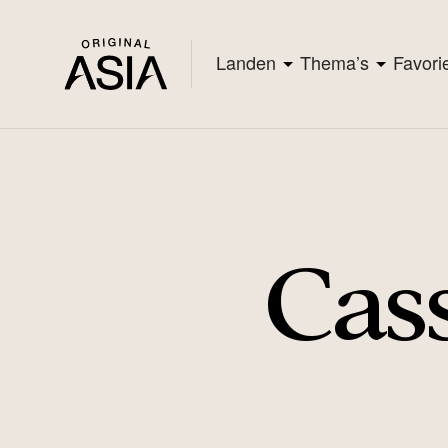
Landen
Thema’s
Favori
Cas