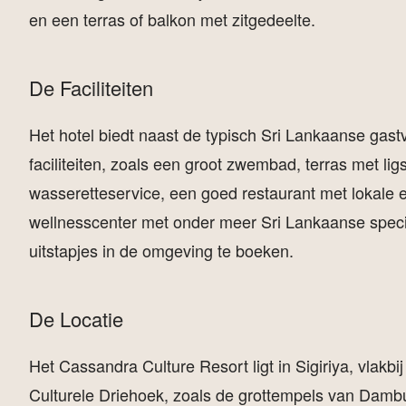
en een terras of balkon met zitgedeelte.
De Faciliteiten
Het hotel biedt naast de typisch Sri Lankaanse gastv
faciliteiten, zoals een groot zwembad, terras met lig
wasseretteservice, een goed restaurant met lokale 
wellnesscenter met onder meer Sri Lankaanse special
uitstapjes in de omgeving te boeken.
De Locatie
Het Cassandra Culture Resort ligt in Sigiriya, vlakb
Culturele Driehoek, zoals de grottempels van Dambu