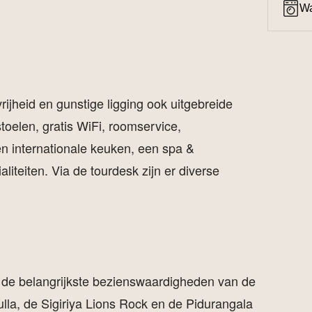
Wa
rijheid en gunstige ligging ook uitgebreide
stoelen, gratis WiFi, roomservice,
en internationale keuken, een spa &
iteiten. Via de tourdesk zijn er diverse
ij de belangrijkste bezienswaardigheden van de
lla, de Sigiriya Lions Rock en de Pidurangala