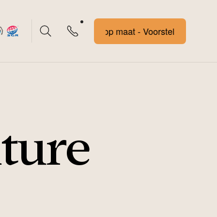
Voorstel op maat - Voorstel op maat
ture