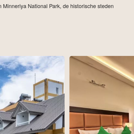
n Minneriya National Park, de historische steden