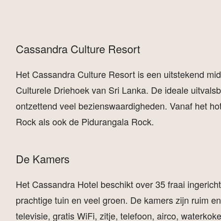
Cassandra Culture Resort
Het Cassandra Culture Resort is een uitstekend midd
Culturele Driehoek van Sri Lanka. De ideale uitval
ontzettend veel bezienswaardigheden. Vanaf het hotel
Rock als ook de Pidurangala Rock.
De Kamers
Het Cassandra Hotel beschikt over 35 fraai ingeric
prachtige tuin en veel groen. De kamers zijn ruim e
televisie, gratis WiFi, zitje, telefoon, airco, water