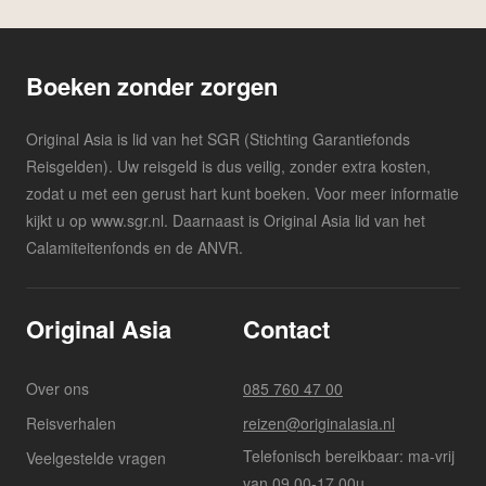
Boeken zonder zorgen
Original Asia is lid van het SGR (Stichting Garantiefonds
Reisgelden). Uw reisgeld is dus veilig, zonder extra kosten,
zodat u met een gerust hart kunt boeken. Voor meer informatie
kijkt u op www.sgr.nl. Daarnaast is Original Asia lid van het
Calamiteitenfonds en de ANVR.
Original Asia
Contact
Over ons
085 760 47 00
Reisverhalen
reizen@originalasia.nl
Telefonisch bereikbaar: ma-vrij
Veelgestelde vragen
van 09.00-17.00u