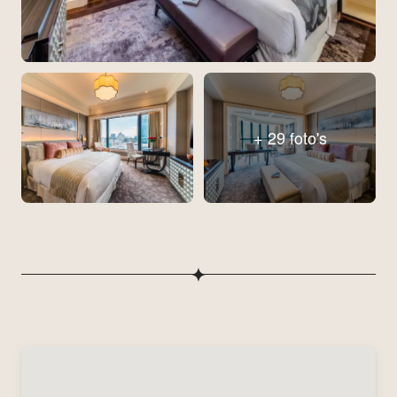
+ 29 foto's