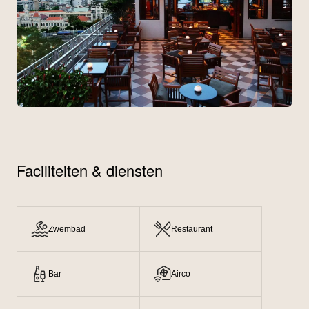
Faciliteiten & diensten
Zwembad
Restaurant
Bar
Airco