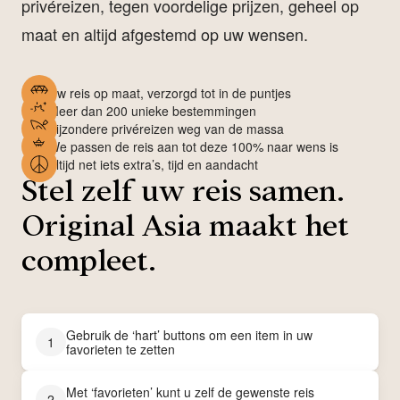
privéreizen, tegen voordelige prijzen, geheel op
maat en altijd afgestemd op uw wensen.
Uw reis op maat, verzorgd tot in de puntjes
Meer dan 200 unieke bestemmingen
Bijzondere privéreizen weg van de massa
We passen de reis aan tot deze 100% naar wens is
Altijd net iets extra’s, tijd en aandacht
Stel zelf uw reis samen.
Original Asia maakt het
compleet.
Gebruik de ‘hart’ buttons om een item in uw
1
favorieten te zetten
Met ‘favorieten’ kunt u zelf de gewenste reis
2