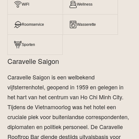
WiFI
Wellness
Roomservice
Wasserette
Sporten
Caravelle Saigon
Caravelle Saigon is een welbekend
vijfsterrenhotel, geopend in 1959 en gelegen in
het hart van het centrum van Ho Chi Minh City.
Tijdens de Vietnamoorlog was het hotel een
cruciale plek voor buitenlandse correspondenten,
diplomaten en politiek personeel. De Caravelle
Rooftrop Bar diende destijds uitvalsbasis voor