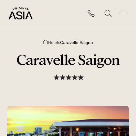
Hotels
Caravelle Saigon
Home
Caravelle Saigon