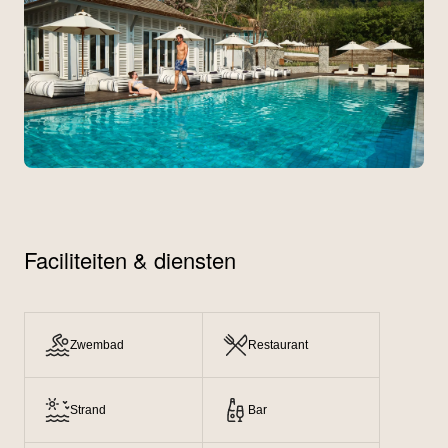
Faciliteiten & diensten
Zwembad
Restaurant
Strand
Bar