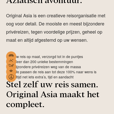
Aziatisch avontuur.
Original Asia is een creatieve reisorganisatie met
oog voor detail. De mooiste en meest bijzondere
privéreizen, tegen voordelige prijzen, geheel op
maat en altijd afgestemd op uw wensen.
Uw reis op maat, verzorgd tot in de puntjes
Meer dan 200 unieke bestemmingen
Bijzondere privéreizen weg van de massa
We passen de reis aan tot deze 100% naar wens is
Altijd net iets extra’s, tijd en aandacht
Stel zelf uw reis samen.
Original Asia maakt het
compleet.