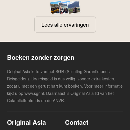
Lees alle ervaringen
Boeken zonder zorgen
Original Asia is lid van het SGR (Stichting Garantiefonds
Reisgelden). Uw reisgeld is dus veilig, zonder extra kosten,
zodat u met een gerust hart kunt boeken. Voor meer informatie
kijkt u op www.sgr.nl. Daarnaast is Original Asia lid van het
Calamiteitenfonds en de ANVR.
Original Asia
Contact