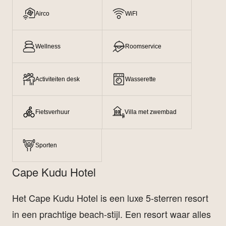
Airco
WiFI
Wellness
Roomservice
Activiteiten desk
Wasserette
Fietsverhuur
Villa met zwembad
Sporten
Cape Kudu Hotel
Het Cape Kudu Hotel is een luxe 5-sterren resort
in een prachtige beach-stijl. Een resort waar alles