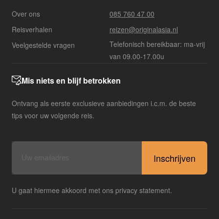
Over ons
085 760 47 00
Reisverhalen
reizen@originalasia.nl
Telefonisch bereikbaar: ma-vrij
Veelgestelde vragen
van 09.00-17.00u
Mis niets en blijf betrokken
Ontvang als eerste exclusieve aanbiedingen i.c.m. de beste
tips voor uw volgende reis.
E-
mailadres
U gaat hiermee akkoord met ons privacy statement.