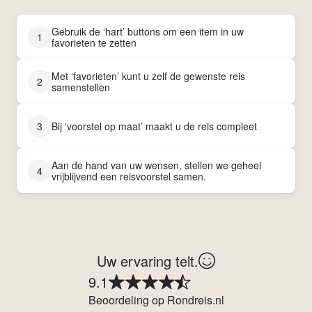
Gebruik de ‘hart’ buttons om een item in uw
1
favorieten te zetten
Met ‘favorieten’ kunt u zelf de gewenste reis
2
samenstellen
3
Bij ‘voorstel op maat’ maakt u de reis compleet
Aan de hand van uw wensen, stellen we geheel
4
vrijblijvend een reisvoorstel samen.
Uw ervaring telt.
9.1
Beoordeling op Rondreis.nl