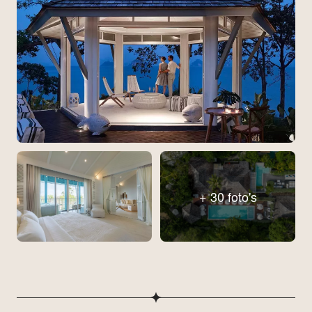
+ 30 foto's