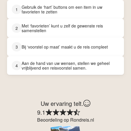
Gebruik de ‘hart’ buttons om een item in uw
1
favorieten te zetten
Met ‘favorieten’ kunt u zelf de gewenste reis
2
samenstellen
3
Bij ‘voorstel op maat’ maakt u de reis compleet
Aan de hand van uw wensen, stellen we geheel
4
vrijblijvend een reisvoorstel samen.
Uw ervaring telt.
9.1
Beoordeling op Rondreis.nl