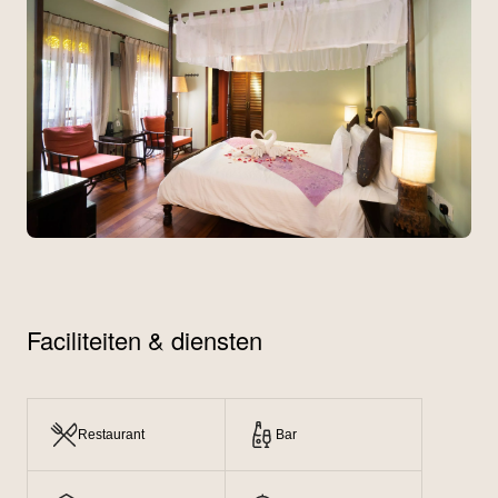
Faciliteiten & diensten
Restaurant
Bar