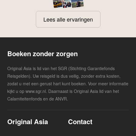
Lees alle ervaringen
Boeken zonder zorgen
Original Asia is lid van het SGR (Stichting Garantiefonds
Reisgelden). Uw reisgeld is dus veilig, zonder extra kosten,
zodat u met een gerust hart kunt boeken. Voor meer informatie
kijkt u op www.sgr.nl. Daarnaast is Original Asia lid van het
Calamiteitenfonds en de ANVR.
Original Asia
Contact