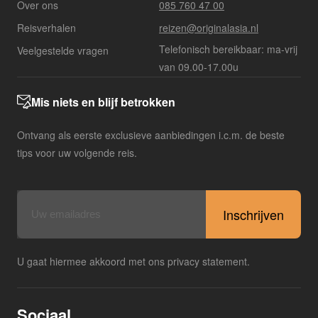
Over ons
085 760 47 00
Reisverhalen
reizen@originalasia.nl
Telefonisch bereikbaar: ma-vrij
Veelgestelde vragen
van 09.00-17.00u
Mis niets en blijf betrokken
Ontvang als eerste exclusieve aanbiedingen i.c.m. de beste
tips voor uw volgende reis.
E-
mailadres
U gaat hiermee akkoord met ons privacy statement.
Sociaal